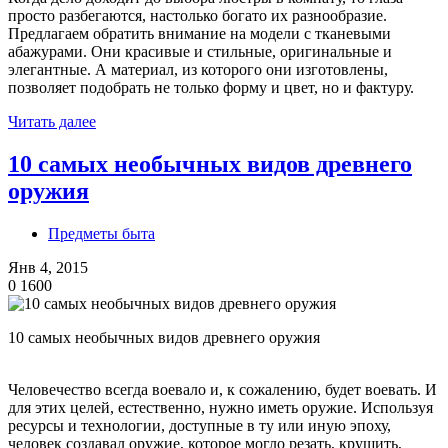
просто разбегаются, настолько богато их разнообразие.
Предлагаем обратить внимание на модели с тканевыми
абажурами. Они красивые и стильные, оригинальные и
элегантные. А материал, из которого они изготовлены,
позволяет подобрать не только форму и цвет, но и фактуру.
Читать далее
10 самых необычных видов древнего
оружия
Предметы быта
Янв 4, 2015
0
1600
10 самых необычных видов древнего оружия
Человечество всегда воевало и, к сожалению, будет воевать. И
для этих целей, естественно, нужно иметь оружие. Используя
ресурсы и технологии, доступные в ту или иную эпоху,
человек создавал оружие, которое могло резать, крушить,