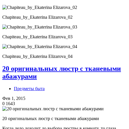
Chapiteau_by_Ekaterina Elizarova_02
Chapiteau_by_Ekaterina Elizarova_03
Chapiteau_by_Ekaterina Elizarova_04
20 оригинальных люстр с тканевыми
абажурами
Предметы быта
Фев 1, 2015
0
1643
20 оригинальных люстр с тканевыми абажурами
Когда дело доходит до выбора люстры в комнату, то глаза