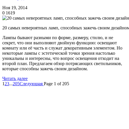
Ноя 19, 2014
0
1619
20 самых невероятных ламп, способных зажечь своим дизайно
Лампы бывают разными по форме, размеру, стилю, и не
секрет, что они выполняют двойную функцию: освещают
комнату или её часть и служат декоративным элементом. Но
некоторые лампы с эстетической точки зрения настолько
уникальны и интересны, что вопрос освещения отходит на
второй план. Предлагаем обзор потрясающих светильников,
которые способны зажечь своим дизайном.
Читать далее
1
2
3
...
205
Следующая
Page 1 of 205