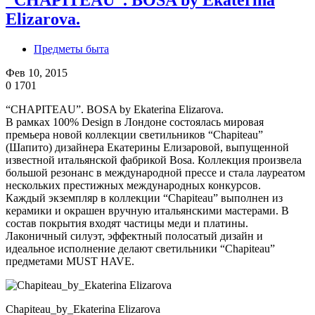
“CHAPITEAU”. BOSA by Ekaterina
Elizarova.
Предметы быта
Фев 10, 2015
0
1701
“CHAPITEAU”. BOSA by Ekaterina Elizarova.
В рамках 100% Design в Лондоне состоялась мировая
премьера новой коллекции светильников “Chapiteau”
(Шапито) дизайнера Екатерины Елизаровой, выпущенной
известной итальянской фабрикой Bosa. Коллекция произвела
большой резонанс в международной прессе и стала лауреатом
нескольких престижных международных конкурсов.
Каждый экземпляр в коллекции “Chapiteau” выполнен из
керамики и окрашен вручную итальянскими мастерами. В
состав покрытия входят частицы меди и платины.
Лаконичный силуэт, эффектный полосатый дизайн и
идеальное исполнение делают светильники “Chapiteau”
предметами MUST HAVE.
Chapiteau_by_Ekaterina Elizarova