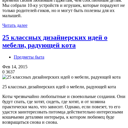
времени своим любимым гаджетам, чем собственным детям.
Мы собрали 10-ку устройств и игрушек, которые порадуют не
только родителей-гиков, но и могут быть полезны для их
малышей.
Читать далее
25 классных дизайнерских идей о
мебели, радующей кота
Предметы быта
Фев 14, 2015
0
3637
25 классных дизайнерских идей о мебели, радующей кота
Коты чрезвычайно любопытные и своевольные создания. Они
будут спать, где хотят, сидеть, где хотят, и от хозяина
практически мало, что зависит. Однако, если повезет, то его
удастся заинтересовать питомца действительно интересными
кошачьими деталями интерьера, к котором любимец буде
возвращаться снова и снова.