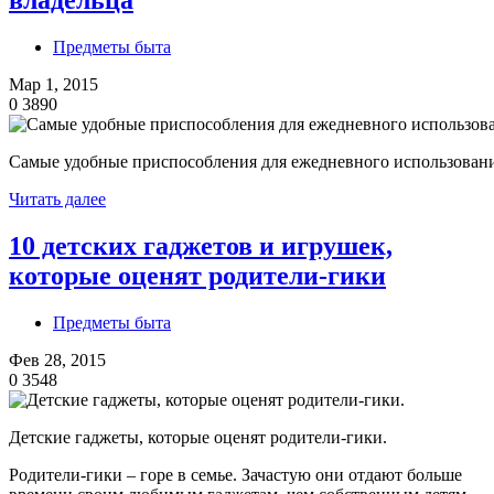
Предметы быта
Мар 1, 2015
0
3890
Самые удобные приспособления для ежедневного использовани
Читать далее
10 детских гаджетов и игрушек,
которые оценят родители-гики
Предметы быта
Фев 28, 2015
0
3548
Детские гаджеты, которые оценят родители-гики.
Родители-гики – горе в семье. Зачастую они отдают больше