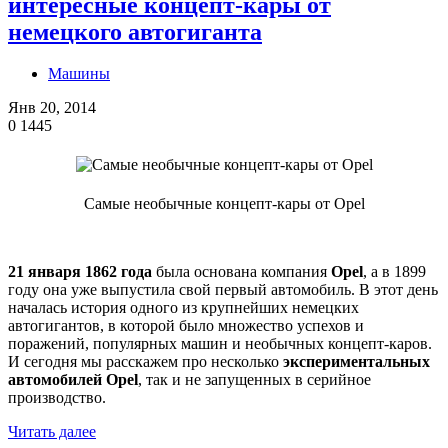
интересные концепт-кары от
немецкого автогиганта
Машины
Янв 20, 2014
0
1445
Самые необычные концепт-кары от Opel
21 января 1862 года
была основана компания
Opel
, а в 1899
году она уже выпустила свой первый автомобиль. В этот день
началась история одного из крупнейших немецких
автогигантов, в которой было множество успехов и
поражений, популярных машин и необычных концепт-каров.
И сегодня мы расскажем про несколько
экспериментальных
автомобилей Opel
, так и не запущенных в серийное
производство.
Читать далее