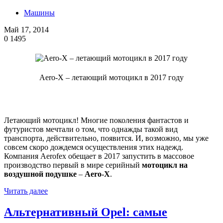
Машины
Май 17, 2014
0
1495
Aero-X – летающий мотоцикл в 2017 году
Летающий мотоцикл! Многие поколения фантастов и
футуристов мечтали о том, что однажды такой вид
транспорта, действительно, появится. И, возможно, мы уже
совсем скоро дождемся осуществления этих надежд.
Компания Aerofex обещает в 2017 запустить в массовое
производство первый в мире серийный
мотоцикл на
воздушной подушке
–
Aero-X
.
Читать далее
Альтернативный Opel: самые