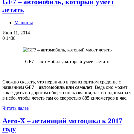
GF7 – автомобиль, который умеет
летать
Машины
Июн 11, 2014
0
1438
GF7 – автомобиль, который умеет летать
Сложно сказать, что первично в транспортном средстве с
названием
GF7
–
автомобиль или самолет
. Ведь оно может
как ездить по дорогам общего пользования, так и подниматься
в небо, чтобы лететь там со скоростью 885 километров в час.
Читать далее
Aero-X – летающий мотоцикл к 2017
году