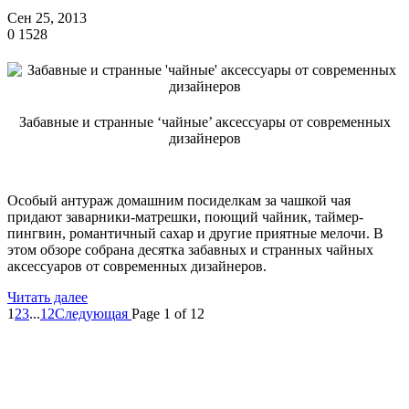
Сен 25, 2013
0
1528
Забавные и странные ‘чайные’ аксессуары от современных
дизайнеров
Особый антураж домашним посиделкам за чашкой чая
придают заварники-матрешки, поющий чайник, таймер-
пингвин, романтичный сахар и другие приятные мелочи. В
этом обзоре собрана десятка забавных и странных чайных
аксессуаров от современных дизайнеров.
Читать далее
1
2
3
...
12
Следующая
Page 1 of 12