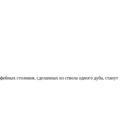
офейных столиков, сделанных из ствола одного дуба, станут