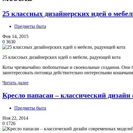
25 классных дизайнерских идей о мебе
Предметы быта
Фев 14, 2015
0
3630
25 классных дизайнерских идей о мебели, радующей кота
Коты чрезвычайно любопытные и своевольные создания. Они будут 
заинтересовать питомца действительно интересными кошачьими
Читать далее
Кресло папасан – классический дизайн
Предметы быта
Ноя 22, 2014
0
1726