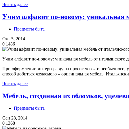
Читать далее
Учим алфавит по-новому: уникальная м
Предметы быта
Окт 5, 2014
0
1486
Учим алфавит по-новому: уникальная мебель от итальянского 
При оформлении интерьера душа просит чего-то необычного, ун
способ добиться желаемого – оригинальная мебель. Итальянск
Читать далее
Мебель, созданная из обломков, уцелев
Предметы быта
Сен 28, 2014
0
1368