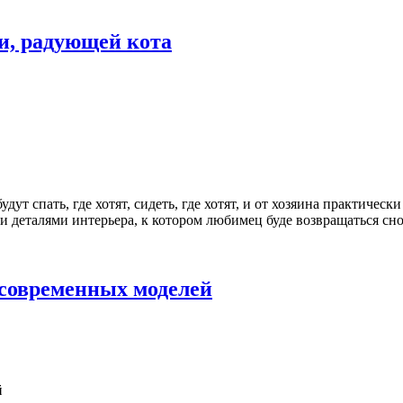
ли, радующей кота
спать, где хотят, сидеть, где хотят, и от хозяина практически м
 деталями интерьера, к котором любимец буде возвращаться сно
 современных моделей