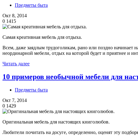
Предметы быта
Окт 8, 2014
0
1415
Самая креативная мебель для отдыха.
Всем, даже заядлым трудоголикам, рано или поздно начинает н
неординарной мебели, отдых на которой будет и приятнее и ин
Читать далее
10 примеров необычной мебели для на
Предметы быта
Окт 7, 2014
0
1429
Оригинальная мебель для настоящих книголюбов.
Любители почитать на досуге, определенно, оценят эту подбор