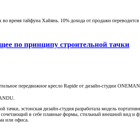
х во время тайфуна Хайянь. 10% дохода от продажи переводится с
щее по принципу строительной тачки
MANDU.
тачки, эстонская дизайн-студия разработала модель портативн
 сочетающий в себе плавные формы, стильный внешний вид и ф
а или офиса.