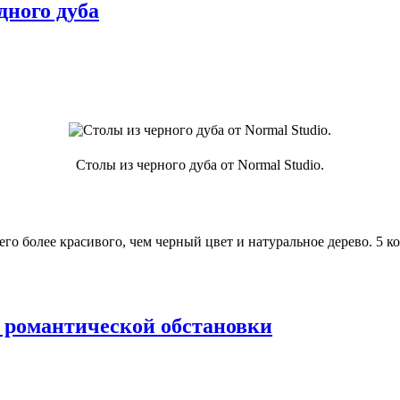
дного дуба
Столы из черного дуба от Normal Studio.
его более красивого, чем черный цвет и натуральное дерево. 5 к
 романтической обстановки