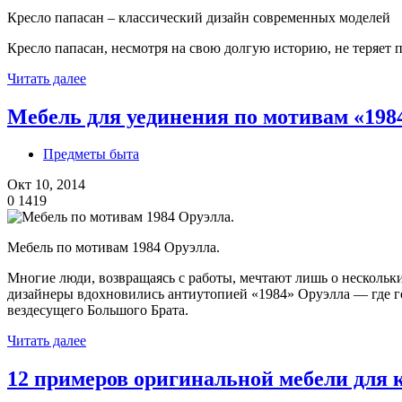
Кресло папасан – классический дизайн современных моделей
Кресло папасан, несмотря на свою долгую историю, не теряет п
Читать далее
Мебель для уединения по мотивам «198
Предметы быта
Окт 10, 2014
0
1419
Мебель по мотивам 1984 Оруэлла.
Многие люди, возвращаясь с работы, мечтают лишь о нескольк
дизайнеры вдохновились антиутопией «1984» Оруэлла — где гер
вездесущего Большого Брата.
Читать далее
12 примеров оригинальной мебели для 