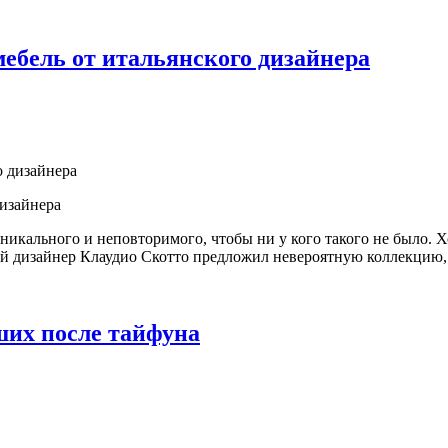
ебель от итальянского дизайнера
дизайнера
икального и неповторимого, чтобы ни у кого такого не было. Х
ий дизайнер Клаудио Скотто предложил невероятную коллекцию, 
ших после тайфуна