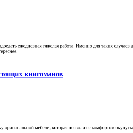
адоедать ежедневная тяжелая работа. Именно для таких случаев
тереснее.
стоящих книгоманов
ку оригинальной мебели, которая позволит с комфортом окунуть