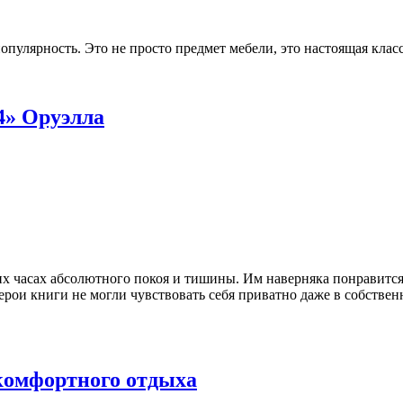
опулярность. Это не просто предмет мебели, это настоящая класс
4» Оруэлла
их часах абсолютного покоя и тишины. Им наверняка понравится
ои книги не могли чувствовать себя приватно даже в собственн
комфортного отдыха