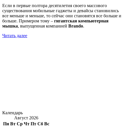
Если в первые полтора десятилетия своего массового
существования мобильные гаджеты и девайсы становились
все меньше и меньше, то сейчас они становятся все больше и
больше. Примером тому –
гигантская компьютерная
мышка
, выпущенная компанией
Brando
.
Читать далее
Календарь
Август 2026
Пн
Вт
Ср
Чт
Пт
Сб
Вс