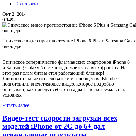
Технологии
Окт 2, 2014
0
1492
Эпическое видео противостояние iPhone 6 Plus и Samsung Gala
блендере
Эпическое соперничество флагманских смартфонов iPhone 6+
и Samsung Galaxy Note 3 продолжается на всех фронтах. На
этот раз полем битвы стал работающий блендер!
Любознательные исследователи из сообщества Blendtec
подготовили впечатляющее видео, которое подробно
описывает, как поведут себя эти гаджеты в экстремальных
условиях.
Читать далее
Видео-тест скорости загрузки всех
моделей iPhone от 2G до 6+ дал
неожиданные результаты