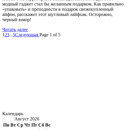
модный гаджет стал бы желанным подарком. Как правильно
«упаковать» и преподнести в подарок свежекупленный
айфон, расскажет этот шутливый лайфхак. Осторожно,
черный юмор!
Читать далее
1
2
3
...
5
Следующая
Page 1 of 5
Календарь
Август 2026
Пн
Вт
Ср
Чт
Пт
Сб
Вс