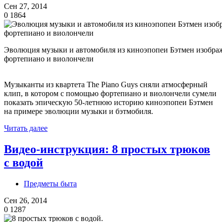
Сен 27, 2014
0
1864
Эволюция музыки и автомобиля из киноэпопеи Бэтмен изобра
фортепиано и виолончели
Музыканты из квартета The Piano Guys сняли атмосферный
клип, в котором с помощью фортепиано и виолончели сумели
показать эпическую 50-летнюю историю киноэпопеи Бэтмен
на примере эволюции музыки и бэтмобиля.
Читать далее
Видео-инструкция: 8 простых трюков
с водой
Предметы быта
Сен 26, 2014
0
1287