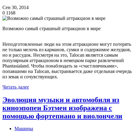
Сен 30, 2014
0
1168
Возможно самый страшный аттракцион в мире
Неподготовленные люди на этом аттракционе могут потерять
не только мелочь из карманов, сумки и содержимое желудков,
но и рассудок. Несмотря на это, Talocan является самым
популярным аттракционом в немецком парке развлечений
Phantasialand. Чтобы понаблюдать за «счастливчиками»,
попавшими на Talocan, выстраивается даже отдельная очередь
из зевак и сочувствующих.
Читать далее
Эволюция музыки и автомобиля из
киноэпопеи Бэтмен изображена с
помощью фортепиано и виолончели
Машины