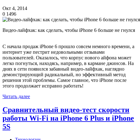
Окт 4, 2014
0
1496
Видео-лайфхак: как сделать, чтобы iPhone 6 больше не гнулся
С начала продаж iPhone 6 прошло совсем немного времени, а
интернет уже пестрит недовольными отзывами
пользователей. Оказалось, что корпус нового айфона может
легко погнуться, находясь, например, в кармане джинсов. На
днях в сети появился забавный видео-лайфхак, наглядно
демонстрирующий радикальный, но эффективный метод
решения этой проблемы. Самое главное, что iPhone после
этого продолжает исправно работать!
Читать далее
Сравнительный видео-тест скорости
работы Wi-Fi на iPhone 6 Plus и iPhone
5S
Технологии