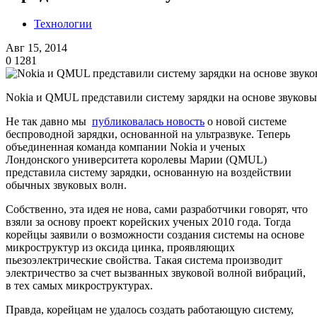
Технологии
Авг 15, 2014
0
1281
Nokia и QMUL представили систему зарядки на основе звуковы
Не так давно мы
публиковалась новость
о новой системе
беспроводной зарядки, основанной на ультразвуке. Теперь
объединенная команда компании Nokia и ученых
Лондонского университета королевы Марии (QMUL)
представила систему зарядки, основанную на воздействии
обычных звуковых волн.
Собственно, эта идея не нова, сами разработчики говорят, что
взяли за основу проект корейских ученых 2010 года. Тогда
корейцы заявили о возможности создания системы на основе
микроструктур из оксида цинка, проявляющих
пьезоэлектрические свойства. Такая система производит
электричество за счет вызванных звуковой волной вибраций,
в тех самых микроструктурах.
Правда, корейцам не удалось создать работающую систему,