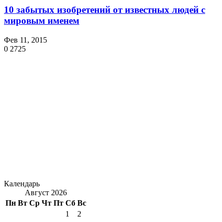
10 забытых изобретений от известных людей с
мировым именем
Фев 11, 2015
0
2725
Календарь
Август 2026
Пн
Вт
Ср
Чт
Пт
Сб
Вс
1
2