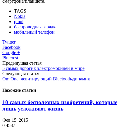
смартфона/планшета.
TAGS
Nokia
qmul
беспроводная зарядка
мобильный телефон
Twitter
Facebook
Google +
Pinterest
Предыдущая статья
5 самых дорогих электромобилей в мире
Следующая статья
Om One: левитирующий Bluetooth-динамик
Похожие статьи
10 самых бесполезных изобретений, которые
лишь усложняют жизнь
Фев 15, 2015
0
4537