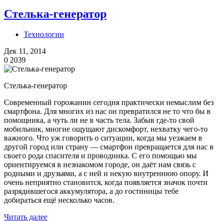
Стелька-генератор
Технологии
Дек 11, 2014
0
2039
Стелька-генератор
Современный горожанин сегодня практически немыслим без
смартфона. Для многих из нас он превратился не то что бы в
помощника, а чуть ли не в часть тела. Забыв где-то свой
мобильник, многие ощущают дискомфорт, нехватку чего-то
важного. Что уж говорить о ситуации, когда мы уезжаем в
другой город или страну — смартфон превращается для нас в
своего рода спасителя и проводника. С его помощью мы
ориентируемся в незнакомом городе, он даёт нам связь с
родными и друзьями, а с ней и некую внутреннюю опору. И
очень неприятно становится, когда появляется значок почти
разрядившегося аккумулятора, а до гостиницы тебе
добираться ещё несколько часов.
Читать далее