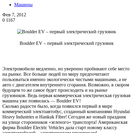
Машины
Фев 7, 2012
0
1167
Boulder EV – первый электрический грузовик
Электромобили медленно, но уверенно пробивают себе место
на рынке. Все больше людей по миру предпочитают
пользоваться именно экологически чистыми машинами, а не
авто с двигателем внутреннего сгорания. Возможно, в скором
будущем то же самое будет происходить и на рынке
грузовиков. Ведь первая коммерческая электрическая грузовая
машина уже появилась — Boulder EV!
Сколько радости было, когда появился первый в мире
коммерческий электоавтобус, созданный компаниями Hyundai
Heavy Industries и Hankuk Fiber! Сегодня же новый праздник
на улице сторонников «зеленого» транспорта! Американская
фирма Boulder Electric Vehicles дала старт новому классу
электромобилей – электрическим грузовикам!