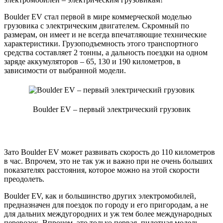
Boulder EV стал первой в мире коммерческой моделью
грузовика с электрическим двигателем. Скромный по
размерам, он имеет и не всегда впечатляющие технические
характеристики. Грузоподъемность этого транспортного
средства составляет 2 тонны, а дальность поездки на одном
заряде аккумуляторов – 65, 130 и 190 километров, в
зависимости от выбранной модели.
Boulder EV – первый электрический грузовик
Зато Boulder EV может развивать скорость до 110 километров
в час. Впрочем, это не так уж и важно при не очень больших
показателях расстояния, которое можно на этой скорости
преодолеть.
Boulder EV, как и большинство других электромобилей,
предназначен для поездок по городу и его пригородам, а не
для дальних междугородних и уж тем более международных
перевозок. Впрочем, это только первая, пилотная модель