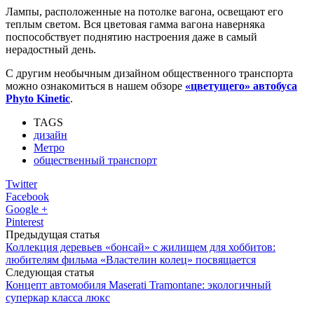
Лампы, расположенные на потолке вагона, освещают его
теплым светом. Вся цветовая гамма вагона наверняка
поспособствует поднятию настроения даже в самый
нерадостный день.
С другим необычным дизайном общественного транспорта
можно ознакомиться в нашем обзоре
«цветущего» автобуса
Phyto Kinetic
.
TAGS
дизайн
Метро
общественный транспорт
Twitter
Facebook
Google +
Pinterest
Предыдущая статья
Коллекция деревьев «бонсай» с жилищем для хоббитов:
любителям фильма «Властелин колец» посвящается
Следующая статья
Концепт автомобиля Maserati Tramontane: экологичный
суперкар класса люкс