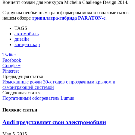
Концепт создан для конкурса Michelin Challenge Design 2014.
С другим необычным трансформером можно ознакомиться в
нашем обзоре
тривиллера-гибрида PARATON-e
.
TAGS
автомобиль
дизайн
концепт-кар
Twitter
Facebook
Google +
Pinterest
Предыдущая статья
Изысканные рояли 30-х годов с прозрачным крылом и
самоиграющей системой
Следующая статья
Портативный обогреватель Lumus
Похожие статьи
Audi представляет свои электромобили
Мар 5, 2015