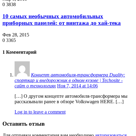
0
3838
10 самых необычных автомобильных
приборных панелей: от винтажа до хай-тека
Фев 28, 2015
0
3365
1 Комментарий
Концепт автомобиля-трансформера Duality:
спорткар и внедорожник в одном кузове | Techosite -
сайт о технологиях
Ноя 7, 2014 at 14:06
[…] О другом концепте автомобиля-трансформера мы
рассказывали ранее в обзоре Volkswagen HERE. […]
Log in to leave a comment
Оставить отзыв
Для отправки комментария вам необходимо
авторизоваться
.