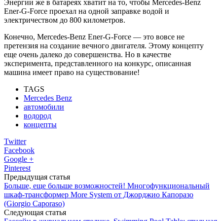
Энергии же в батареях хватит на то, чтобы Mercedes-Benz
Ener-G-Force проехал на одной заправке водой и
электричеством до 800 километров.
Конечно, Mercedes-Benz Ener-G-Force — это вовсе не
претензия на создание вечного двигателя. Этому концепту
еще очень далеко до совершенства. Но в качестве
эксперимента, представленного на конкурс, описанная
машина имеет право на существование!
TAGS
Mercedes Benz
автомобили
водород
концепты
Twitter
Facebook
Google +
Pinterest
Предыдущая статья
Больше, еще больше возможностей! Многофункциональный
шкаф-трансформер More System от Джорджио Капоразо
(Giorgio Caporaso)
Следующая статья