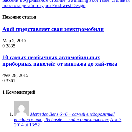
Бассейн в журнальном столике. Swimming Pool Table: стильная
простота дизайн-студии Freshwest Design
Похожие статьи
Audi представляет свои электромобили
Мар 5, 2015
0
3835
10 самых необычных автомобильных
приборных панелей: от винтажа до хай-тека
Фев 28, 2015
0
3361
1 Комментарий
Mercedes-Benz 6×6 – самый внедорожный
внедорожник | Techosite — сайт о технологиях
Авг 7,
2014 at 13:52