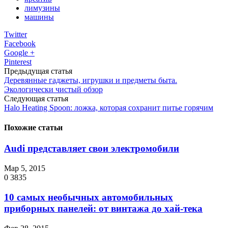
лимузины
машины
Twitter
Facebook
Google +
Pinterest
Предыдущая статья
Деревянные гаджеты, игрушки и предметы быта.
Экологически чистый обзор
Следующая статья
Halo Heating Spoon: ложка, которая сохранит питье горячим
Похожие статьи
Audi представляет свои электромобили
Мар 5, 2015
0
3835
10 самых необычных автомобильных
приборных панелей: от винтажа до хай-тека