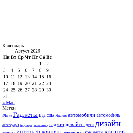
Календарь
Август 2026
Пн
Вт
Ср
Чт
Пт
Сб
Вс
1
2
3
4
5
6
7
8
9
10
11
12
13
14
15
16
17
18
19
20
21
22
23
24
25
26
27
28
29
30
31
« Мар
Метки
Гаджеты
автомобили
автомобиль
Еда
iPhone
США
Япония
дизайн
девайсы
гаджет
дети
аксессуары
будущее
велосипед
интерьер
креатив
концепт
концепты
концепт-кар
здоровье