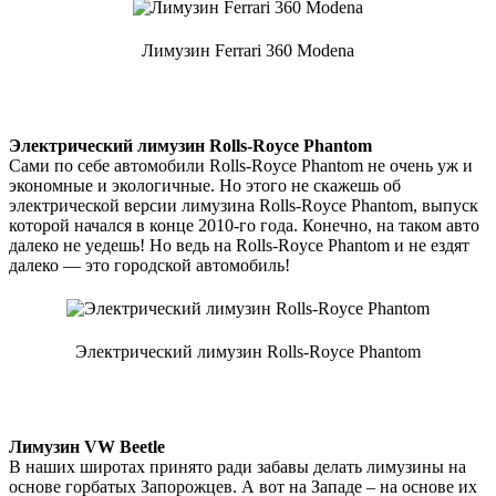
Лимузин Ferrari 360 Modena
Электрический лимузин Rolls-Royce Phantom
Сами по себе автомобили Rolls-Royce Phantom не очень уж и
экономные и экологичные. Но этого не скажешь об
электрической версии лимузина Rolls-Royce Phantom, выпуск
которой начался в конце 2010-го года. Конечно, на таком авто
далеко не уедешь! Но ведь на Rolls-Royce Phantom и не ездят
далеко — это городской автомобиль!
Электрический лимузин Rolls-Royce Phantom
Лимузин VW Beetle
В наших широтах принято ради забавы делать лимузины на
основе горбатых Запорожцев. А вот на Западе – на основе их