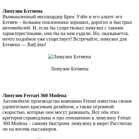
Лимузин Бэтмена
Вымышленный миллиардер Брюс Уэйн и его альтег-эго
Бэтмен – большие поклонники хороших, дорогих и быстрых
автомобилей. И, если бы существовал лимузин с такими
характеристиками, они бы на нем ездили. Но, оказывается,
нечто подобное уже существует! Встречайте, лимузин для
Бэтмена — BatLimo!
Лимузин Бэтмена
Лимузин Ferrari 360 Modena
Автомобили производства компании Ferrari известны своим
удивительно красивым дизайном, а также огромной
скоростью, которые они могут развивать. Вот оба этих
критерия справедливы и про отношению к лимузину Ferrari
360 Modena – самому быстрому лимузину в мире! Рассчитан
он на восемь пассажиров.