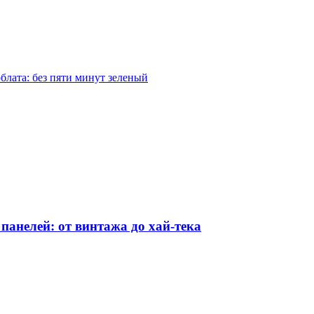
блата: без пяти минут зеленый
анелей: от винтажа до хай-тека