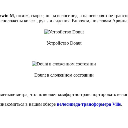
rwin M
, похож, скорее, не на велосипед, а на невероятное тра
сположены колеса, руль, и сидения. Впрочем, по словам Арвина,
Устройство Donut
Dount в сложенном состоянии
 меньше метра, что позволяет комфортно транспортировать велос
знакомиться в нашем обзоре
велосипеда-трансформера Ville
.