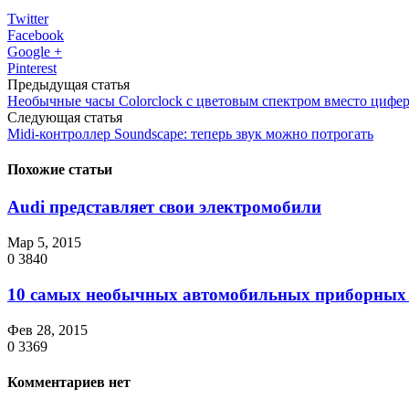
Twitter
Facebook
Google +
Pinterest
Предыдущая статья
Необычные часы Colorclock с цветовым спектром вместо цифер
Следующая статья
Midi-контроллер Soundscape: теперь звук можно потрогать
Похожие статьи
Audi представляет свои электромобили
Мар 5, 2015
0
3840
10 самых необычных автомобильных приборных п
Фев 28, 2015
0
3369
Комментариев нет