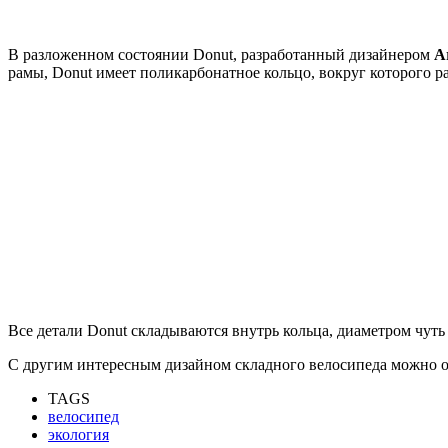
В разложенном состоянии Donut, разработанный дизайнером
A
рамы, Donut имеет поликарбонатное кольцо, вокруг которого ра
Все детали Donut складываются внутрь кольца, диаметром чуть
С другим интересным дизайном складного велосипеда можно о
TAGS
велосипед
экология