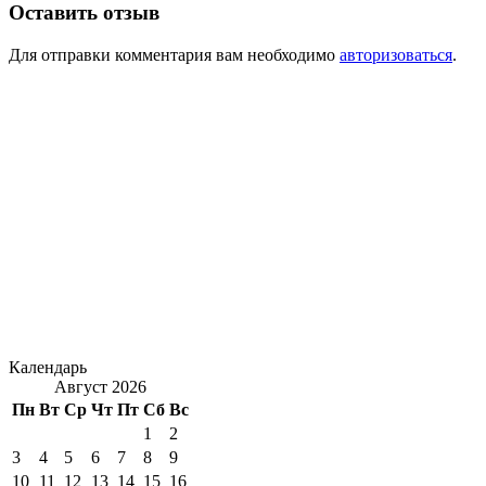
Оставить отзыв
Для отправки комментария вам необходимо
авторизоваться
.
Календарь
Август 2026
Пн
Вт
Ср
Чт
Пт
Сб
Вс
1
2
3
4
5
6
7
8
9
10
11
12
13
14
15
16