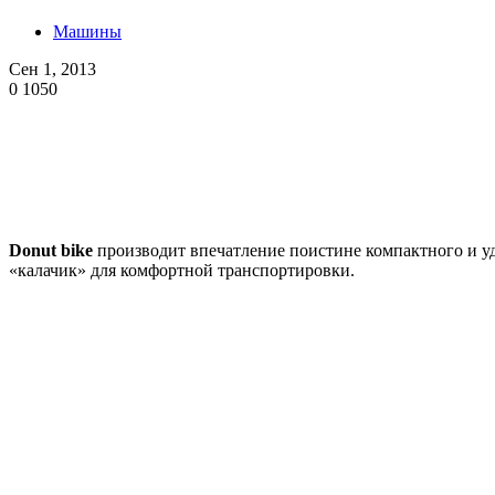
Машины
Сен 1, 2013
0
1050
Donut bike
производит впечатление поистине компактного и уд
«калачик» для комфортной транспортировки.