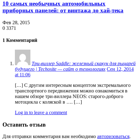
10 самых необычных автомобильных
приборных панелей: от винтажа до хай-тека
Фев 28, 2015
0
3371
1 Комментарий
Три-виллер Saddle: железный скакун для рыцарей
будущего | Techosite — сайт о технологиях
Сен 12, 2014
at 11:06
[…] С другим интересным концептом экстремального
транспортного передвижения можно ознакомиться в
нашем обзоре три-виллера NEOS: старого-доброго
мотоцикла с коляской в …. […]
Log in to leave a comment
Оставить отзыв
Для отправки комментария вам необходимо
авторизоваться
.