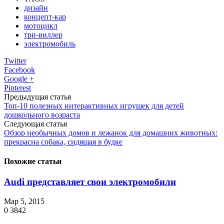
дизайн
концепт-кар
мотоцикл
три-виллер
электромобиль
Twitter
Facebook
Google +
Pinterest
Предыдущая статья
Топ-10 полезных интерактивных игрушек для детей
дошкольного возраста
Следующая статья
Обзор необычных домов и лежанок для домашних животных:
прекрасна собака, сидящая в будке
Похожие статьи
Audi представляет свои электромобили
Мар 5, 2015
0
3842