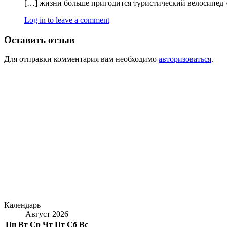
[…] жизни больше пригодится туристический велосипед «
Log in to leave a comment
Оставить отзыв
Для отправки комментария вам необходимо
авторизоваться
.
Календарь
Август 2026
Пн
Вт
Ср
Чт
Пт
Сб
Вс