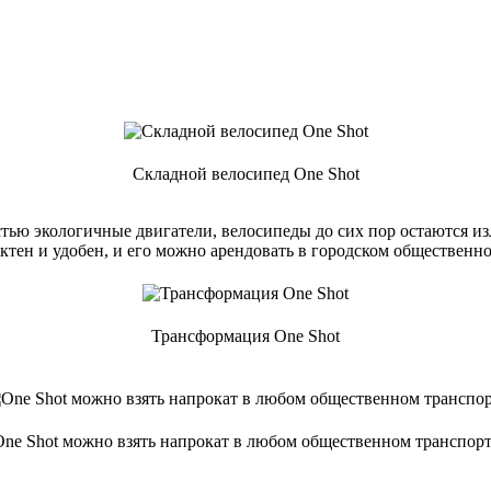
Складной велосипед One Shot
тью экологичные двигатели, велосипеды до сих пор остаются и
актен и удобен, и его можно арендовать в городском общественн
Трансформация One Shot
One Shot можно взять напрокат в любом общественном транспорт