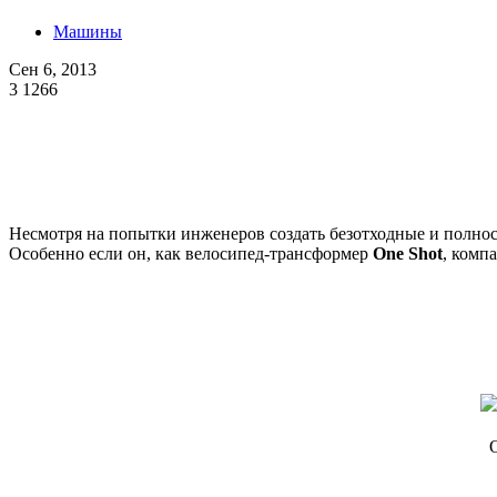
Машины
Сен 6, 2013
3
1266
Несмотря на попытки инженеров создать безотходные и полнос
Особенно если он, как велосипед-трансформер
One Shot
, комп