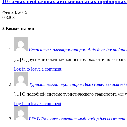
10 самых необычных автомобильных приборных п
Фев 28, 2015
0
3368
3 Комментарии
Велосипед с электромотором AutoVelo: достойная
[…] С другим необычным концептом экологичного трансп
Log in to leave a comment
Туристический транспорт Bike Guide: велосипед и
[…] О подобной системе туристического транспорта мы у
Log in to leave a comment
Life Is Precious: оригинальный набор для выживания