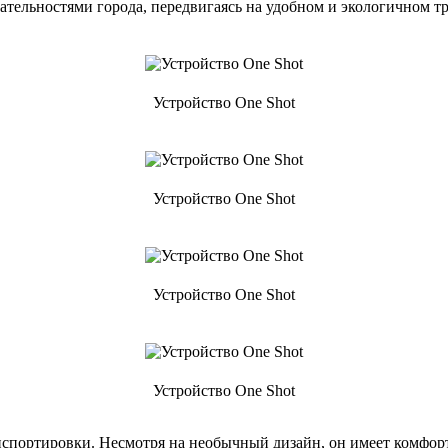
чательностями города, передвигаясь на удобном и экологичном т
Устройство One Shot
Устройство One Shot
Устройство One Shot
Устройство One Shot
анспортировки. Несмотря на необычный дизайн, он имеет комфорт