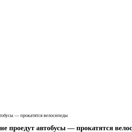
втобусы — прокатятся велосипеды
 не проедут автобусы — прокатятся вел