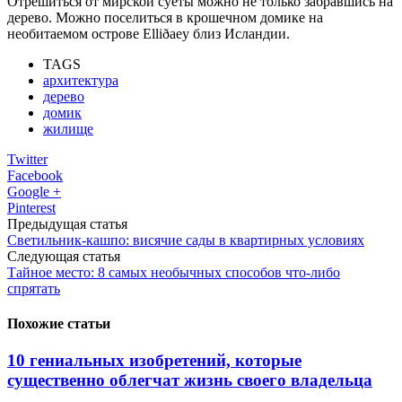
Отрешиться от мирской суеты можно не только забравшись на
дерево. Можно поселиться в крошечном домике на
необитаемом острове Elliðaey близ Исландии.
TAGS
архитектура
дерево
домик
жилище
Twitter
Facebook
Google +
Pinterest
Предыдущая статья
Светильник-кашпо: висячие сады в квартирных условиях
Следующая статья
Тайное место: 8 самых необычных способов что-либо
спрятать
Похожие статьи
10 гениальных изобретений, которые
существенно облегчат жизнь своего владельца