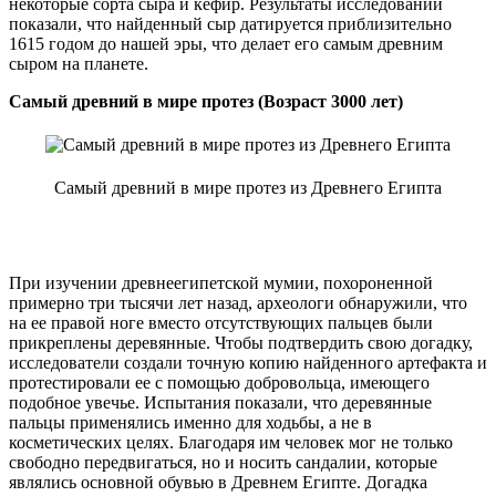
некоторые сорта сыра и кефир. Результаты исследований
показали, что найденный сыр датируется приблизительно
1615 годом до нашей эры, что делает его самым древним
сыром на планете.
Самый древний в мире протез (Возраст 3000 лет)
Самый древний в мире протез из Древнего Египта
При изучении древнеегипетской мумии, похороненной
примерно три тысячи лет назад, археологи обнаружили, что
на ее правой ноге вместо отсутствующих пальцев были
прикреплены деревянные. Чтобы подтвердить свою догадку,
исследователи создали точную копию найденного артефакта и
протестировали ее с помощью добровольца, имеющего
подобное увечье. Испытания показали, что деревянные
пальцы применялись именно для ходьбы, а не в
косметических целях. Благодаря им человек мог не только
свободно передвигаться, но и носить сандалии, которые
являлись основной обувью в Древнем Египте. Догадка