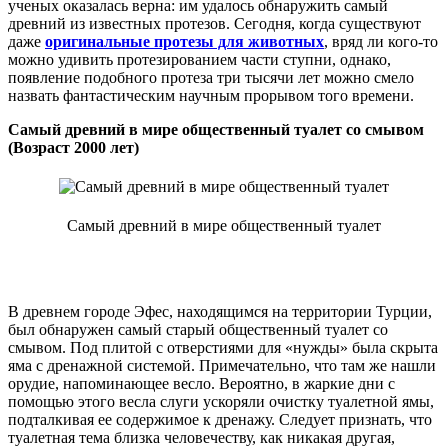
ученых оказалась верна: им удалось обнаружить самый
древний из известных протезов. Сегодня, когда существуют
даже
оригинальные протезы для животных
, вряд ли кого-то
можно удивить протезированием части ступни, однако,
появление подобного протеза три тысячи лет можно смело
назвать фантастическим научным прорывом того времени.
Самый древний в мире общественный туалет со смывом
(Возраст 2000 лет)
Самый древний в мире общественный туалет
В древнем городе Эфес, находящимся на территории Турции,
был обнаружен самый старый общественный туалет со
смывом. Под плитой с отверстиями для «нужды» была скрыта
яма с дренажной системой. Примечательно, что там же нашли
орудие, напоминающее весло. Вероятно, в жаркие дни с
помощью этого весла слуги ускоряли очистку туалетной ямы,
подталкивая ее содержимое к дренажу. Следует признать, что
туалетная тема близка человечеству, как никакая другая,