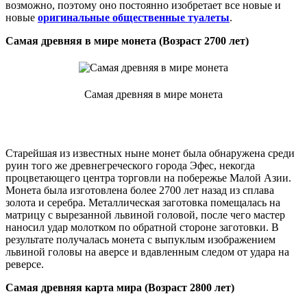
возможно, поэтому оно постоянно изобретает все новые и
новые
оригинальные общественные туалеты
.
Самая древняя в мире монета (Возраст 2700 лет)
Самая древняя в мире монета
Старейшая из известных ныне монет была обнаружена среди
руин того же древнегреческого города Эфес, некогда
процветающего центра торговли на побережье Малой Азии.
Монета была изготовлена более 2700 лет назад из сплава
золота и серебра. Металлическая заготовка помещалась на
матрицу с вырезанной львиной головой, после чего мастер
наносил удар молотком по обратной стороне заготовки. В
результате получалась монета с выпуклым изображением
львиной головы на аверсе и вдавленным следом от удара на
реверсе.
Самая древняя карта мира (Возраст 2800 лет)