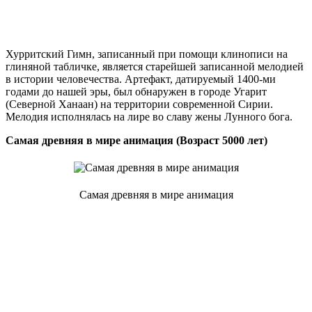
Хурритский Гимн, записанный при помощи клинописи на
глиняной табличке, является старейшей записанной мелодией
в истории человечества. Артефакт, датируемый 1400-ми
годами до нашей эры, был обнаружен в городе Угарит
(Северной Ханаан) на территории современной Сирии.
Мелодия исполнялась на лире во славу жены Лунного бога.
Самая древняя в мире анимация (Возраст 5000 лет)
Самая древняя в мире анимация