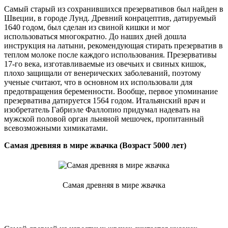
Самый старый из сохранившихся презервативов был найден в
Швеции, в городе Лунд. Древний конрацептив, датируемый
1640 годом, был сделан из свиной кишки и мог
использоваться многократно. До наших дней дошла
инструкция на латыни, рекомендующая стирать презерватив в
теплом молоке после каждого использования. Презервативы
17-го века, изготавливаемые из овечьих и свиных кишок,
плохо защищали от венерических заболеваний, поэтому
ученые считают, что в основном их использовали для
предотвращения беременности. Вообще, первое упоминание
презерватива датируется 1564 годом. Итальянский врач и
изобретатель Габриэле Фаллопио придумал надевать на
мужской половой орган льняной мешочек, пропитанный
всевозможными химикатами.
Самая древняя в мире жвачка (Возраст 5000 лет)
Самая древняя в мире жвачка