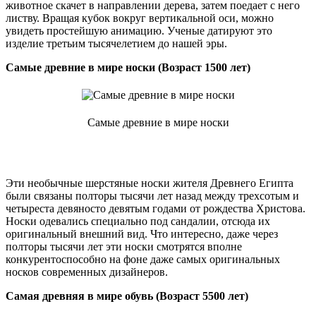
животное скачет в направлении дерева, затем поедает с него
листву. Вращая кубок вокруг вертикальной оси, можно
увидеть простейшую анимацию. Ученые датируют это
изделие третьим тысячелетием до нашей эры.
Самые древние в мире носки (Возраст 1500 лет)
Самые древние в мире носки
Эти необычные шерстяные носки жителя Древнего Египта
были связаны полторы тысячи лет назад между трехсотым и
четыреста девяносто девятым годами от рождества Христова.
Носки одевались специально под сандалии, отсюда их
оригинальный внешний вид. Что интересно, даже через
полторы тысячи лет эти носки смотрятся вполне
конкурентоспособно на фоне даже самых оригинальных
носков современных дизайнеров.
Самая древняя в мире обувь (Возраст 5500 лет)