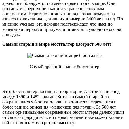
археологи обнаружили самые старые штаны в мире. Они
сотканы из шерстяной ткани и украшены сложным
орнаментом. Вероятно, штаны принадлежали кому-то из
азиатских кочевников, живших примерно 3400 лет назад. По
мнению ученых, эта находка подтверждает, что именно
кочевники первыми придумали штаны для удобной езды на
лошадях.
Самый старый в мире бюстгалтер (Возраст 500 лет)
Самый древний в мире бюстгалтер
Этот бюстгальтер носили на территории Австрии в период
между 1390 и 1485 годами. Хотя это самый старый из
сохранившихся бюстгалтеров, в летописях встречаются и
более ранние описания «мешочков для груди». За 500 лет
самые оригинальные современные бюстгалтеры далеко ушли
от своего прародителя, но первая модель тоже может вполне
сойти за винтажную ретро-классику.