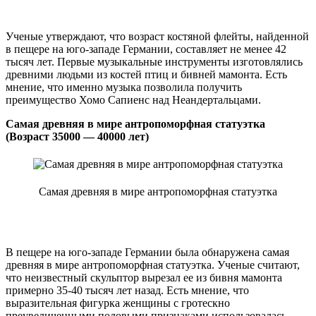
Ученые утверждают, что возраст костяной флейты, найденной
в пещере на юго-западе Германии, составляет не менее 42
тысяч лет. Первые музыкальные инструменты изготовлялись
древними людьми из костей птиц и бивней мамонта. Есть
мнение, что именно музыка позволила получить
преимущество Хомо Сапиенс над Неандертальцами.
Самая древняя в мире антропоморфная статуэтка
(Возраст 35000 — 40000 лет)
Самая древняя в мире антропоморфная статуэтка
В пещере на юго-западе Германии была обнаружена самая
древняя в мире антропоморфная статуэтка. Ученые считают,
что неизвестный скульптор вырезал ее из бивня мамонта
примерно 35-40 тысяч лет назад. Есть мнение, что
выразительная фигурка женщины с гротескно
преувеличенными половыми признаками использовалась