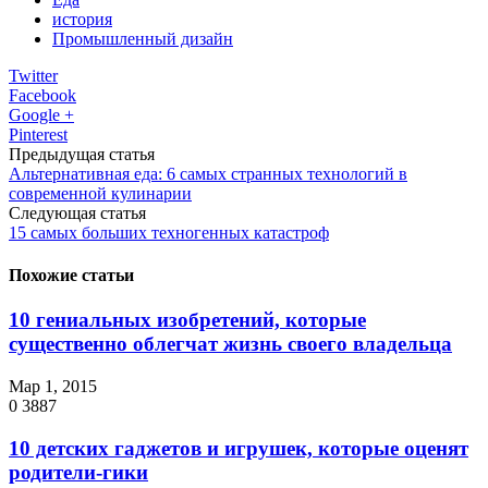
история
Промышленный дизайн
Twitter
Facebook
Google +
Pinterest
Предыдущая статья
Альтернативная еда: 6 самых странных технологий в
современной кулинарии
Следующая статья
15 самых больших техногенных катастроф
Похожие статьи
10 гениальных изобретений, которые
существенно облегчат жизнь своего владельца
Мар 1, 2015
0
3887
10 детских гаджетов и игрушек, которые оценят
родители-гики