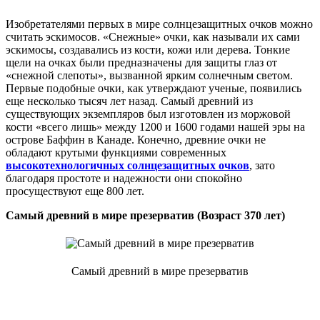
Изобретателями первых в мире солнцезащитных очков можно
считать эскимосов. «Снежные» очки, как называли их сами
эскимосы, создавались из кости, кожи или дерева. Тонкие
щели на очках были предназначены для защиты глаз от
«снежной слепоты», вызванной ярким солнечным светом.
Первые подобные очки, как утверждают ученые, появились
еще несколько тысяч лет назад. Самый древний из
существующих экземпляров был изготовлен из моржовой
кости «всего лишь» между 1200 и 1600 годами нашей эры на
острове Баффин в Канаде. Конечно, древние очки не
обладают крутыми функциями современных
высокотехнологичных солнцезащитных очков
, зато
благодаря простоте и надежности они спокойно
просуществуют еще 800 лет.
Самый древний в мире презерватив (Возраст 370 лет)
Самый древний в мире презерватив