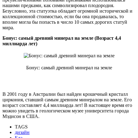
нашими предками, как символизировал плодородия.
Безусловно, эта статуэтка обладает огромной исторической и
коллекционной стоимостью, если бы она продавалась, то
вполне могла бы попасть в число 10 самых дорогих статуй
мира.
Бонус: самый древний минерал на земле (Возраст 4,4
миллиарда лет)
Бонус: самый древний минерал на земле
В 2001 году в Австралии был найден крошечный кристалл
циркония, ставший самым древним минералом на земле. Его
возраст составляет 4,4 миллиарда лет! В настоящее время его
можно увидеть в геологическом музее университета города
Мэдисон в США.
TAGS
дизайн
Еда