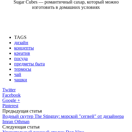
Sugar Cubes — романтичный сахар, который можно
изготовить в домашних условиях
TAGS
дизайн
концепты
креатив
посуда
предметы быта
термосы
чай
чашки
Twitter
Facebook
Google +
Pinterest
Предыдущая статья
Водный скутер The Stingray: морской "сегвей" от дизайнера
Imran Othman
Следующая статья