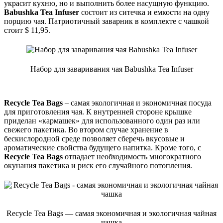
украсит кухню, но и выполнить более насущную функцию.
Babushka Tea Infuser
состоит из ситечка и емкости на одну
порцию чая. Патриотичный заварник в комплекте с чашкой
стоит $ 11,95.
Набор для заваривания чая Babushka Tea Infuser
Recycle Tea Bags
– самая экологичная и экономичная посуда
для приготовления чая. К внутренней стороне крышке
приделан «кармашек» для использованного один раз или
свежего пакетика. Во втором случае хранение в
бескислородной среде позволяет сберечь вкусовые и
ароматические свойства будущего напитка. Кроме того, с
Recycle Tea Bags
отпадает необходимость многократного
окунания пакетика и риск его случайного потопления.
Recycle Tea Bags — самая экономичная и экологичная чайная
чашка