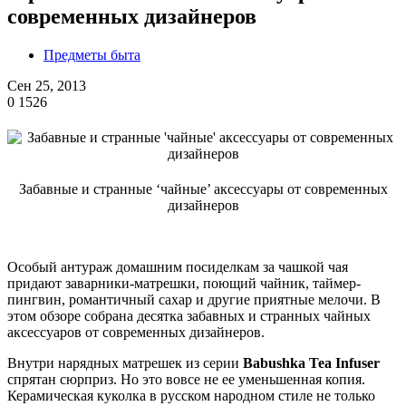
современных дизайнеров
Предметы быта
Сен 25, 2013
0
1526
Забавные и странные ‘чайные’ аксессуары от современных
дизайнеров
Особый антураж домашним посиделкам за чашкой чая
придают заварники-матрешки, поющий чайник, таймер-
пингвин, романтичный сахар и другие приятные мелочи. В
этом обзоре собрана десятка забавных и странных чайных
аксессуаров от современных дизайнеров.
Внутри нарядных матрешек из серии
Babushka Tea Infuser
спрятан сюрприз. Но это вовсе не ее уменьшенная копия.
Керамическая куколка в русском народном стиле не только