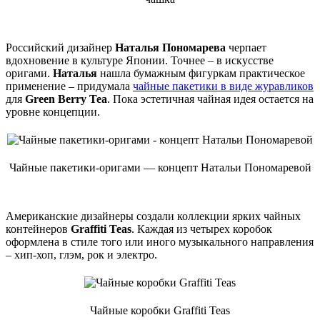
Российский дизайнер
Наталья Пономарева
черпает
вдохновение в культуре Японии. Точнее – в искусстве
оригами.
Наталья
нашла бумажным фигуркам практическое
применение – придумала
чайные пакетики в виде журавликов
для
Green Berry Tea
. Пока эстетичная чайная идея остается на
уровне концепции.
Чайные пакетики-оригами — концепт Натальи Пономаревой
Американские дизайнеры создали коллекции ярких чайных
контейнеров
Graffiti Teas
. Каждая из четырех коробок
оформлена в стиле того или иного музыкального направления
– хип-хоп, глэм, рок и электро.
Чайные коробки Graffiti Teas