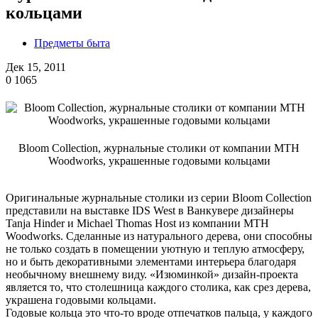
кольцами
Предметы быта
Дек 15, 2011
0
1065
Bloom Collection, журнальные столики от компании MTH
Woodworks, украшенные годовыми кольцами
Оригинальные журнальные столики из серии Bloom Collection
представили на выставке IDS West в Ванкувере дизайнеры
Tanja Hinder и Michael Thomas Host из компании MTH
Woodworks. Сделанные из натурального дерева, они способны
не только создать в помещении уютную и теплую атмосферу,
но и быть декоративными элементами интерьера благодаря
необычному внешнему виду. «Изюминкой» дизайн-проекта
является то, что столешница каждого столика, как срез дерева,
украшена годовыми кольцами.
Годовые кольца это что-то вроде отпечатков пальца, у каждого