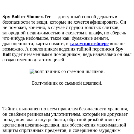
Spy Bolt
от
Shomer-Tec
— доступный способ держать в
безопасности те вещи, которые не хочется афишировать. Он
не поможет, конечно, в случае с грудой золотых слитков,
загородной недвижимостью и скелетом в шкафу, но сберечь
что-нибудь небольшое, такое как: бумажные деньги,
драгоценности, карты памяти, в
таком контейнере
вполне
возможно. А поклонникам ведения тайной переписки
Spy
Bolt
будет незаменимым помощником, ведь изначально он был
создан именно для этих целей.
Болт-тайник со съемной шляпкой.
Тайник выполнен по всем правилам безопасности хранения,
он снабжен резиновым уплотнителем, который не допускает
попадания влаги внутрь болта, обратной резьбой в месте
крепления шляпки-крышки, для обеспечения максимальной
защиты спрятанных предметов, и совершенно заурядным