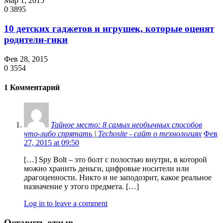
Мар 1, 2015
0
3895
10 детских гаджетов и игрушек, которые оценят
родители-гики
Фев 28, 2015
0
3554
1 Комментарий
Тайное место: 8 самых необычных способов
что-либо спрятать | Techosite - сайт о технологиях
Фев
27, 2015 at 09:50
[…] Spy Bolt – это болт с полостью внутри, в которой
можно хранить деньги, цифровые носители или
драгоценности. Никто и не заподозрит, какое реальное
назначение у этого предмета. […]
Log in to leave a comment
Оставить отзыв