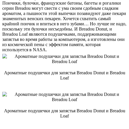
Пончики, булочки, французские батоны, багеты и рогалики
серии Breadou могут свести с ума своим сдобным сладким
ароматом, а пышности этой выпечки позавидуют даже пекари
знаменитых венских пекарен. Хочется схватить самый
крайний пончик и впиться в него зубами… Но лучше не надо,
поскольку эти булочки несъедобны. И Breadou Donut, и
Breadou Loaf являются подушечками, поддерживающими
запястья во время работы за компьютером, а изготовлены они
из космической пены с эффектом памяти, которая
используется в NASA.
Ароматные подушечки для запястья Breadou Donut и Breadou
Loaf
Ароматные подушечки для запястья Breadou Donut и Breadou
Loaf