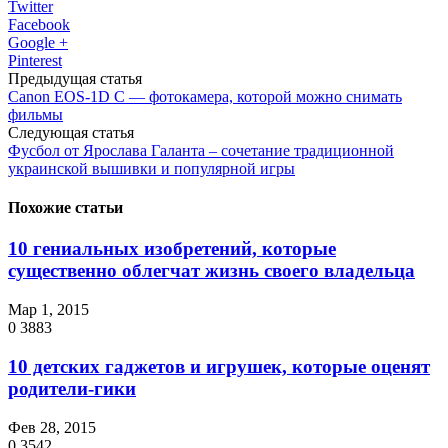
Twitter
Facebook
Google +
Pinterest
Предыдущая статья
Canon EOS-1D C — фотокамера, которой можно снимать
фильмы
Следующая статья
Фусбол от Ярослава Галанта – сочетание традиционной
украинской вышивки и популярной игры
Похожие статьи
10 гениальных изобретений, которые
существенно облегчат жизнь своего владельца
Мар 1, 2015
0
3883
10 детских гаджетов и игрушек, которые оценят
родители-гики
Фев 28, 2015
0
3542