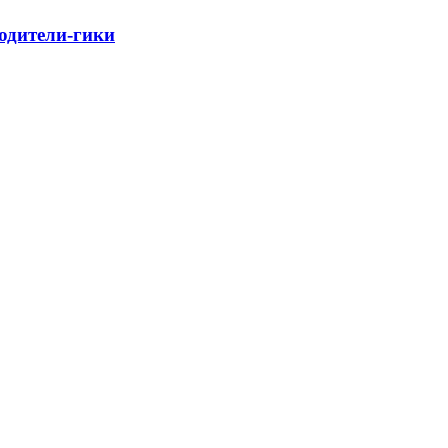
родители-гики