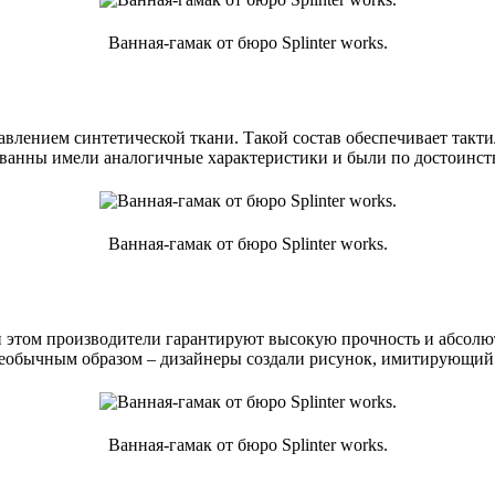
Ванная-гамак от бюро Splinter works.
бавлением синтетической ткани. Такой состав обеспечивает так
 ванны имели аналогичные характеристики и были по достоинст
Ванная-гамак от бюро Splinter works.
 При этом производители гарантируют высокую прочность и абсол
еобычным образом – дизайнеры создали рисунок, имитирующий 
Ванная-гамак от бюро Splinter works.