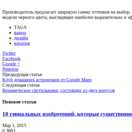
Производитель предлагает широкую гамму оттенков на выбор,
модели черного цвета, выглядящие наиболее выразительно и э
TAGS
ванна
дизайн
креатив
Twitter
Facebook
Google +
Pinterest
Предыдущая статья
Клуб домашних астрономов от Google Maps
Следующая статья
Керамические светильники, состоящие из двух конусов
Похожие статьи
10 гениальных изобретений, которые существенно
Мар 1, 2015
0
3883