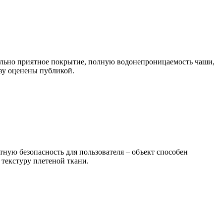
тильно приятное покрытие, полную водонепроницаемость чаши,
ву оценены публикой.
ютную безопасность для пользователя – объект способен
текстуру плетеной ткани.