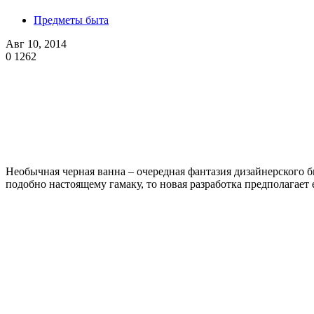
Предметы быта
Авг 10, 2014
0
1262
Необычная черная ванна – очередная фантазия дизайнерского б
подобно настоящему гамаку, то новая разработка предполагает