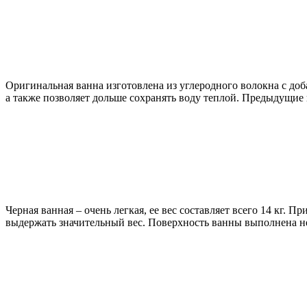
Оригинальная ванна изготовлена из углеродного волокна с до
а также позволяет дольше сохранять воду теплой. Предыдущие
Черная ванная – очень легкая, ее вес составляет всего 14 кг.
выдержать значительный вес. Поверхность ванны выполнена н