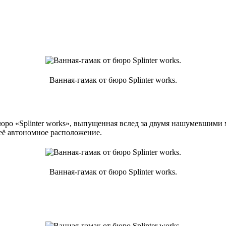
Ванная-гамак от бюро Splinter works.
юро «Splinter works», выпущенная вслед за двумя нашумевшими 
 её автономное расположение.
Ванная-гамак от бюро Splinter works.