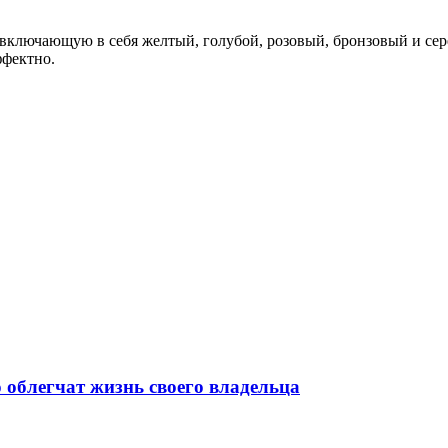
 включающую в себя желтый, голубой, розовый, бронзовый и се
ффектно.
 облегчат жизнь своего владельца