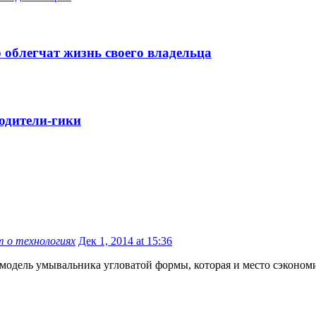
 облегчат жизнь своего владельца
родители-гики
йт о технологиях
Дек 1, 2014 at 15:36
модель умывальника угловатой формы, которая и место сэкономи