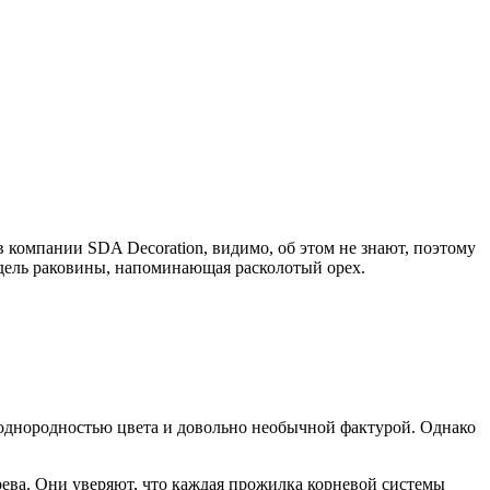
в компании SDA Decoration, видимо, об этом не знают, поэтому
дель раковины, напоминающая расколотый орех.
неоднородностью цвета и довольно необычной фактурой. Однако
рева. Они уверяют, что каждая прожилка корневой системы