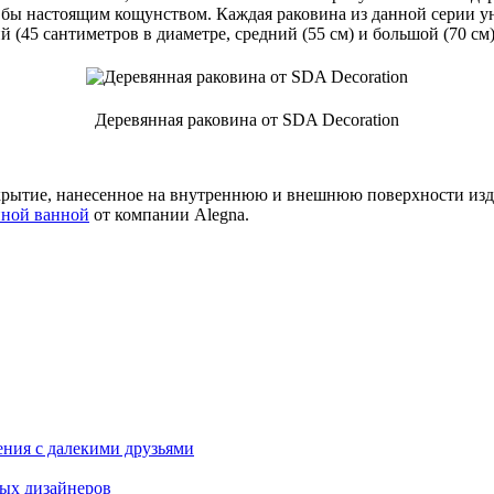
о бы настоящим кощунством. Каждая раковина из данной серии ун
(45 сантиметров в диаметре, средний (55 см) и большой (70 см)
Деревянная раковина от SDA Decoration
рытие, нанесенное на внутреннюю и внешнюю поверхности издел
нной ванной
от компании Alegna.
ения с далекими друзьями
ных дизайнеров