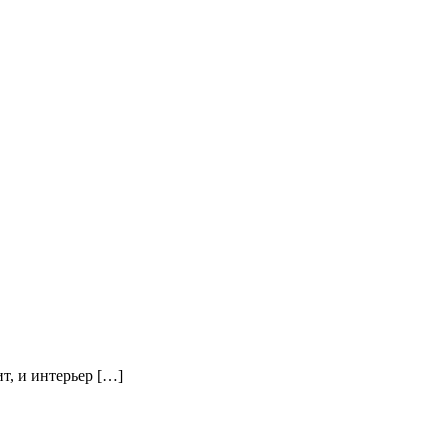
т, и интерьер […]