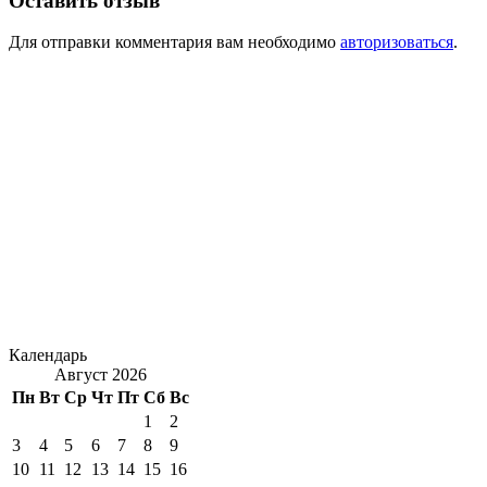
Оставить отзыв
Для отправки комментария вам необходимо
авторизоваться
.
Календарь
Август 2026
Пн
Вт
Ср
Чт
Пт
Сб
Вс
1
2
3
4
5
6
7
8
9
10
11
12
13
14
15
16