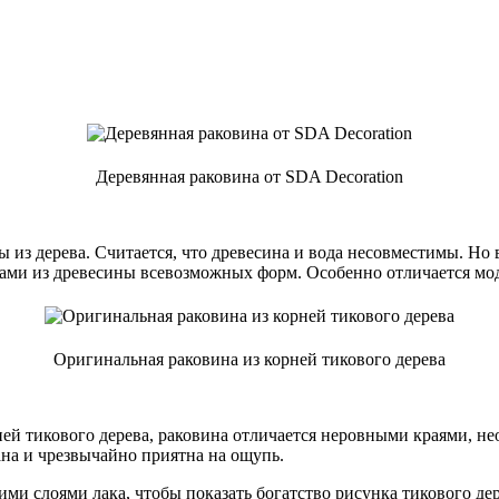
Деревянная раковина от SDA Decoration
ы из дерева. Считается, что древесина и вода несовместимы. Но 
нами из древесины всевозможных форм. Особенно отличается мо
Оригинальная раковина из корней тикового дерева
рней тикового дерева, раковина отличается неровными краями, 
ана и чрезвычайно приятна на ощупь.
ми слоями лака, чтобы показать богатство рисунка тикового де