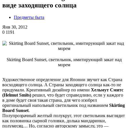
виде заходящего солнца
Предметы быта
Янв 30, 2012
0
1191
Skirting Board Sunset, светильник, имитирующий закат над
морем
Художественное определение для Японии звучит как Страна
восходящего солнца. А Страны заходящего солнца как-то не
придумали. Креативный дизайнер по имени
Хельмут Смитс
(Helmut Smits)
решил, что будет справедливо, если у каждого
в доме будет своя такая страна, для чего изобрел
оригинальный напольный светильник под названием
Skirting
Board Sunset
.
Полупрозрачный желтый полукруг, этот светильник выглядит
как половинка сырной головки, долька мандаринки,
полумесяц… Но, согласно авторскому замыслу, это —