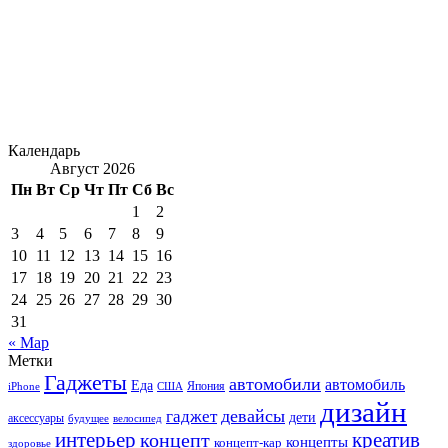
Календарь
Август 2026
Пн
Вт
Ср
Чт
Пт
Сб
Вс
1
2
3
4
5
6
7
8
9
10
11
12
13
14
15
16
17
18
19
20
21
22
23
24
25
26
27
28
29
30
31
« Мар
Метки
Гаджеты
автомобили
автомобиль
Еда
iPhone
США
Япония
дизайн
девайсы
гаджет
дети
аксессуары
будущее
велосипед
интерьер
креатив
концепт
концепты
концепт-кар
здоровье