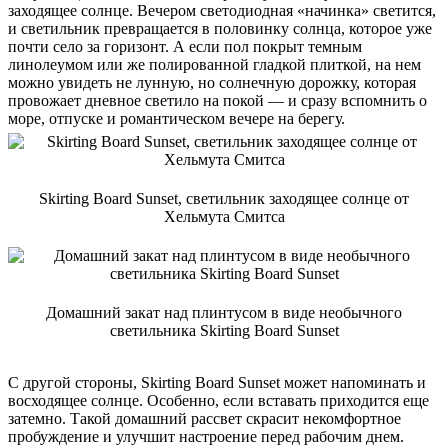
заходящее солнце. Вечером светодиодная «начинка» светится,
и светильник превращается в половинку солнца, которое уже
почти село за горизонт. А если пол покрыт темным
линолеумом или же полированной гладкой плиткой, на нем
можно увидеть не лунную, но солнечную дорожку, которая
провожает дневное светило на покой — и сразу вспомнить о
море, отпуске и романтическом вечере на берегу.
Skirting Board Sunset, светильник заходящее солнце от
Хельмута Смитса
Домашний закат над плинтусом в виде необычного
светильника Skirting Board Sunset
С другой стороны, Skirting Board Sunset может напоминать и
восходящее солнце. Особенно, если вставать приходится еще
затемно. Такой домашний рассвет скрасит некомфортное
пробуждение и улучшит настроение перед рабочим днем.