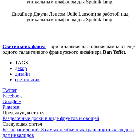
Дизайнер Джули Лэнсом (Julie Lansom) за работой над
уникальным плафоном для Sputnik lamp.
Светильник-факел
– оригинальная настольная лампа от еще
одного талантливого французского дизайнера
Dan Yeffet
.
TAGS
декор
дизайн
светильник
Twitter
Facebook
Google +
Pinterest
Предыдущая статья
Разделочные доски в виде фруктов и овощей
Следующая статья
Без ограничений: 8 самых необычных транспортных средств
для инвалидов