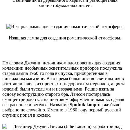
Светильник из деревянного каркаса и разноцветных
хлопчатобумажных нитей.
Изящная лампа для создания романтической атмосферы.
По словам Джулии, источником вдохновения для создания
коллекции необычных осветительных приборов послужила
старая лампа 1960-го года выпуска, приобретенная в
винтажном магазине. В то время большинство светильников
изготавливалось из простых и недорогих материалов, а цвета
изделий были тусклыми и невзрачными. Решив взять за
основу конструкцию старого бра, Лэнсон постаралась
сконцентрироваться на цветовом оформлении лампы, сделав
ее красочнее и веселее. Название
Sputnik lamp
также было
выбрано не случайно. Именно в 1960 году первый русский
спутник попал в космос.