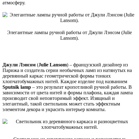
атмосферу.
Элегантные лампы ручной работы от Джули Лэнсом (Julie
Lansom).
Джули Лэнсом
(
Julie Lansom
) – французский дизайнер из
Парижа и создатель серии необычных ламп из натянутых на
деревянный каркас геометрической формы тонких
хлопчатобумажных нитей. Каждое изделие под названием
Sputnik lamp
– это результат кропотливой ручной работы. В
зависимости от цвета нитей и формы плафона, каждая лампа
производит свой неповторимый эффект. Изящный и
элегантный, такой светильник может стать эффектным
элементом декора и украсить интерьер комнаты.