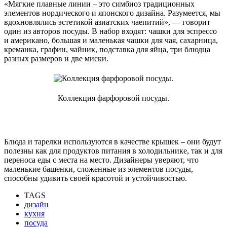
«Мягкие плавные линии – это симбиоз традиционных
элементов нордического и японского дизайна. Разумеется, мы
вдохновлялись эстетикой азиатских чаепитий», — говорит
один из авторов посуды. В набор входят: чашки для эспрессо
и американо, большая и маленькая чашки для чая, сахарница,
креманка, графин, чайник, подставка для яйца, три блюдца
разных размеров и две миски.
Коллекция фарфоровой посуды.
Блюда и тарелки используются в качестве крышек – они будут
полезны как для продуктов питания в холодильнике, так и для
переноса еды с места на место. Дизайнеры уверяют, что
маленькие башенки, сложенные из элементов посуды,
способны удивить своей красотой и устойчивостью.
TAGS
дизайн
кухня
посуда