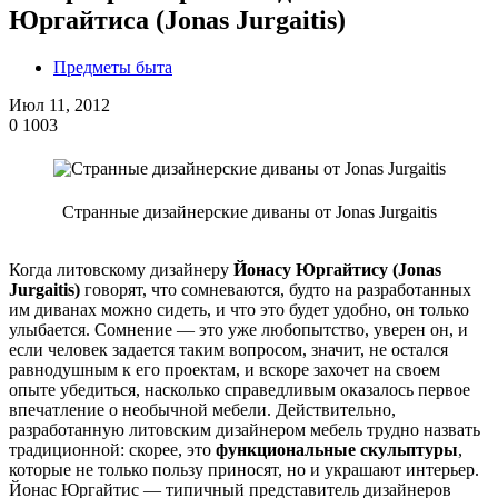
Юргайтиса (Jonas Jurgaitis)
Предметы быта
Июл 11, 2012
0
1003
Странные дизайнерские диваны от Jonas Jurgaitis
Когда литовскому дизайнеру
Йонасу Юргайтису (Jonas
Jurgaitis)
говорят, что сомневаются, будто на разработанных
им диванах можно сидеть, и что это будет удобно, он только
улыбается. Сомнение — это уже любопытство, уверен он, и
если человек задается таким вопросом, значит, не остался
равнодушным к его проектам, и вскоре захочет на своем
опыте убедиться, насколько справедливым оказалось первое
впечатление о необычной мебели. Действительно,
разработанную литовским дизайнером мебель трудно назвать
традиционной: скорее, это
функциональные скульптуры
,
которые не только пользу приносят, но и украшают интерьер.
Йонас Юргайтис — типичный представитель дизайнеров