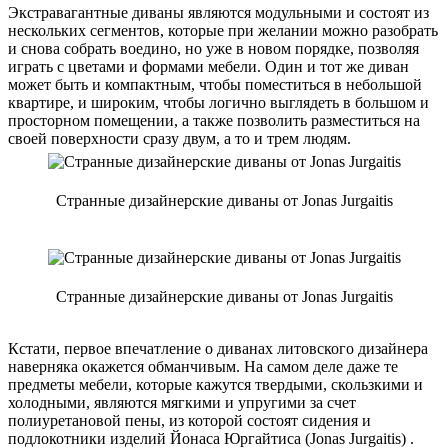
Экстравагантные диваны являются модульными и состоят из
нескольких сегментов, которые при желании можно разобрать
и снова собрать воедино, но уже в новом порядке, позволяя
играть с цветами и формами мебели. Один и тот же диван
может быть и компактным, чтобы поместиться в небольшой
квартире, и широким, чтобы логично выглядеть в большом и
просторном помещении, а также позволить разместиться на
своей поверхности сразу двум, а то и трем людям.
Странные дизайнерские диваны от Jonas Jurgaitis
Странные дизайнерские диваны от Jonas Jurgaitis
Кстати, первое впечатление о диванах литовского дизайнера
наверняка окажется обманчивым. На самом деле даже те
предметы мебели, которые кажутся твердыми, скользкими и
холодными, являются мягкими и упругими за счет
полиуретановой пены, из которой состоят сидения и
подлокотники изделий Йонаса Юргайтиса (Jonas Jurgaitis) .