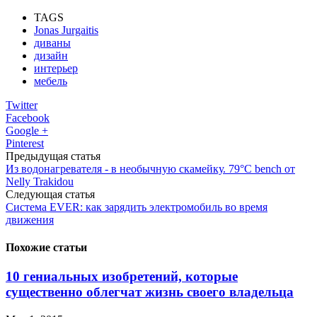
TAGS
Jonas Jurgaitis
диваны
дизайн
интерьер
мебель
Twitter
Facebook
Google +
Pinterest
Предыдущая статья
Из водонагревателя - в необычную скамейку. 79°C bench от
Nelly Trakidou
Следующая статья
Система EVER: как зарядить электромобиль во время
движения
Похожие статьи
10 гениальных изобретений, которые
существенно облегчат жизнь своего владельца