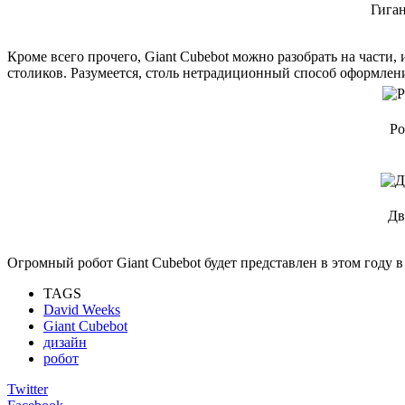
Гиган
Кроме всего прочего, Giant Cubebot можно разобрать на части
столиков. Разумеется, столь нетрадиционный способ оформлени
Ро
Дв
Огромный робот Giant Cubebot будет представлен в этом году 
TAGS
David Weeks
Giant Cubebot
дизайн
робот
Twitter