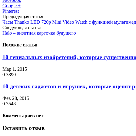
Facebook
Google +
Pinterest
Предыдущая статья
Часы Thanko LED 720p Mini Video Watch с функцией мультиме
Следующая статья
Halo – визитная карточка будущего
Похожие статьи
10 гениальных изобретений, которые существенно
Мар 1, 2015
0
3890
10 детских гаджетов и игрушек, которые оценят 
Фев 28, 2015
0
3548
Комментариев нет
Оставить отзыв