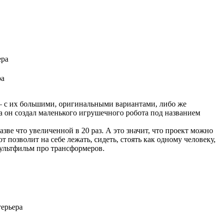
ра
 с их большими, оригинальными вариантами, либо же
а он создал маленького игрушечного робота под названием
зве что увеличенной в 20 раз. А это значит, что проект можно
т позволит на себе лежать, сидеть, стоять как одному человеку,
 мультфильм про трансформеров.