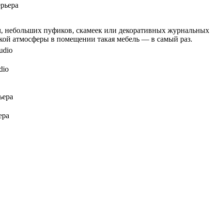
ерьера
ном, небольших пуфиков, скамеек или декоративных журнальных
ской атмосферы в помещении такая мебель — в самый раз.
dio
ера