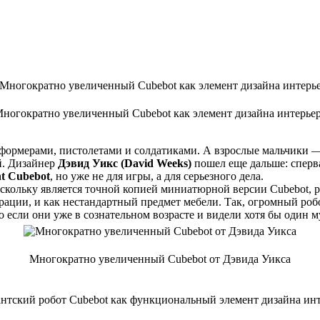
ногократно увеличенный Cubebot как элемент дизайна интерье
формерами, пистолетами и солдатиками. А взрослые мальчики —
ей. Дизайнер
Дэвид Уикс (David Weeks)
пошел еще дальше: сперв
nt Cubebot
, но уже не для игры, а для серьезного дела.
скольку является точной копией миниатюрной версии Cubebot, ра
орации, и как нестандартный предмет мебели. Так, огромный робо
но если они уже в сознательном возрасте и видели хотя бы один
Многократно увеличенный Cubebot от Дэвида Уикса