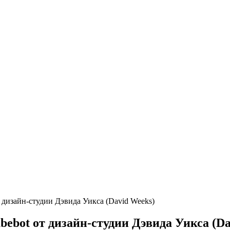
т дизайн-студии Дэвида Уикса (David Weeks)
bebot от дизайн-студии Дэвида Уикса (Da