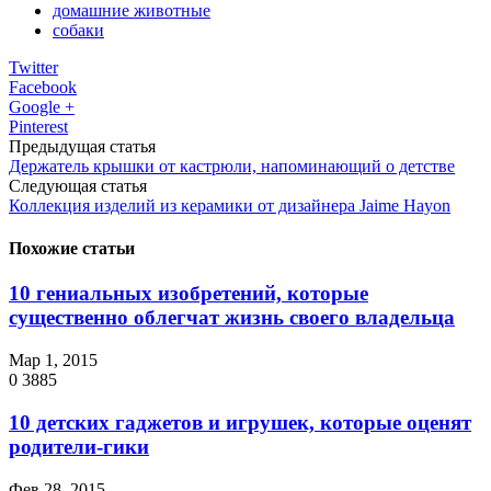
домашние животные
собаки
Twitter
Facebook
Google +
Pinterest
Предыдущая статья
Держатель крышки от кастрюли, напоминающий о детстве
Следующая статья
Коллекция изделий из керамики от дизайнера Jaime Hayon
Похожие статьи
10 гениальных изобретений, которые
существенно облегчат жизнь своего владельца
Мар 1, 2015
0
3885
10 детских гаджетов и игрушек, которые оценят
родители-гики
Фев 28, 2015