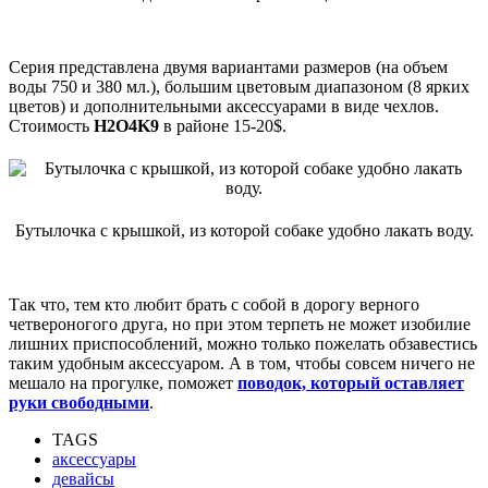
Серия представлена двумя вариантами размеров (на объем
воды 750 и 380 мл.), большим цветовым диапазоном (8 ярких
цветов) и дополнительными аксессуарами в виде чехлов.
Стоимость
H2O4K9
в районе 15-20$.
Бутылочка с крышкой, из которой собаке удобно лакать воду.
Так что, тем кто любит брать с собой в дорогу верного
четвероногого друга, но при этом терпеть не может изобилие
лишних приспособлений, можно только пожелать обзавестись
таким удобным аксессуаром. А в том, чтобы совсем ничего не
мешало на прогулке, поможет
поводок, который оставляет
руки свободными
.
TAGS
аксессуары
девайсы