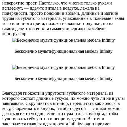
невероятно прост. Настолько, что многие только руками
всплеснут, — идея-то витала в воздухе, лежала на
поверхности, просто подойди и возьми. Длинные и мягкие
трубы из губчатого материала, упакованные в тканевые чехлы
того или иного цвета, похожи на валики-подушки, но на
самом деле это и есть та самая универсальная мебель-
конструктор.
Бесконечно мультифункциональная мебель Infinity
Бесконечно мультифункциональная мебель Infinity
Благодаря гибкости и упругости губчатого материала, из
которого состоят длинные тубусы, их можно чуть ли не в узлы
завязывать. Скручивать в штопор, переплетать как волосы в
косу, сворачивать в клубок, изгибать дугой — с ними можно
делать все что угодно, если это нужно для комфорта, чтобы
чувствовать себя уютно и непринужденно. В этом и
заключается главная идея проекта Infinity: один предмет