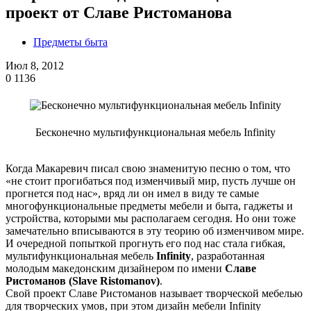
проект от Славе Ристоманова
Предметы быта
Июл 8, 2012
0
1136
Бесконечно мультифункциональная мебель Infinity
Когда Макаревич писал свою знаменитую песню о том, что
«не стоит прогибаться под изменчивый мир, пусть лучше он
прогнется под нас», вряд ли он имел в виду те самые
многофункциональные предметы мебели и быта, гаджеты и
устройства, которыми мы располагаем сегодня. Но они тоже
замечательно вписываются в эту теорию об изменчивом мире.
И очередной попыткой прогнуть его под нас стала гибкая,
мультифункциональная мебель
Infinity
, разработанная
молодым македонским дизайнером по имени
Славе
Ристоманов (Slave Ristomanov)
.
Свой проект Славе Ристоманов называет творческой мебелью
для творческих умов, при этом дизайн мебели Infinity