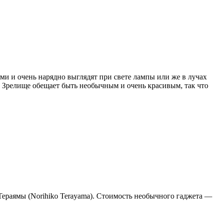
и и очень нарядно выглядят при свете лампы или же в лучах
о. Зрелище обещает быть необычным и очень красивым, так что
Тераямы (Norihiko Terayama). Стоимость необычного гаджета —