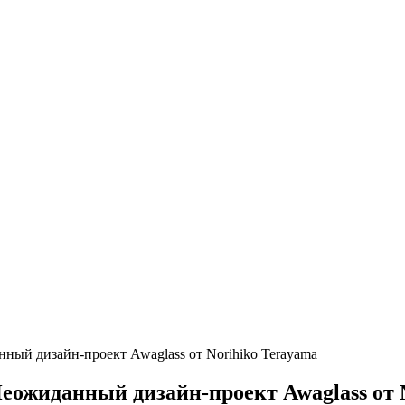
ный дизайн-проект Awaglass от Norihiko Terayama
еожиданный дизайн-проект Awaglass от 