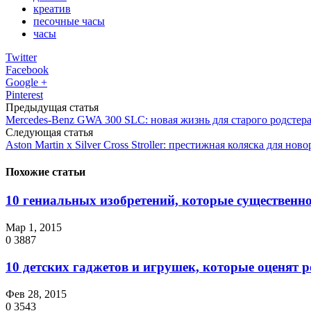
креатив
песочные часы
часы
Twitter
Facebook
Google +
Pinterest
Предыдущая статья
Mercedes-Benz GWA 300 SLC: новая жизнь для старого родстер
Следующая статья
Aston Martin x Silver Cross Stroller: престижная коляска для но
Похожие статьи
10 гениальных изобретений, которые существенно
Мар 1, 2015
0
3887
10 детских гаджетов и игрушек, которые оценят 
Фев 28, 2015
0
3543