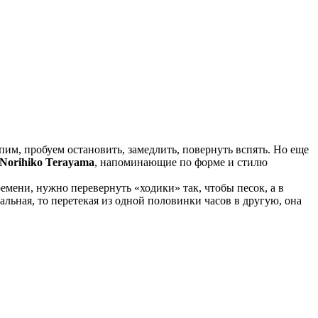
пим, пробуем остановить, замедлить, повернуть вспять. Но еще
Norihiko Terayama
, напоминающие по форме и стилю
мени, нужно перевернуть «ходики» так, чтобы песок, а в
ьная, то перетекая из одной половинки часов в другую, она