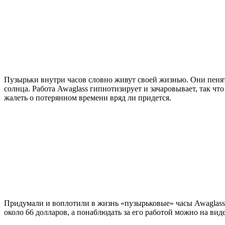
Пузырьки внутри часов словно живут своей жизнью. Они пенят
солнца. Работа Awaglass гипнотизирует и зачаровывает, так ч
жалеть о потерянном времени вряд ли придется.
Придумали и воплотили в жизнь «пузырьковые» часы Awaglass 
около 66 долларов, а понаблюдать за его работой можно на вид