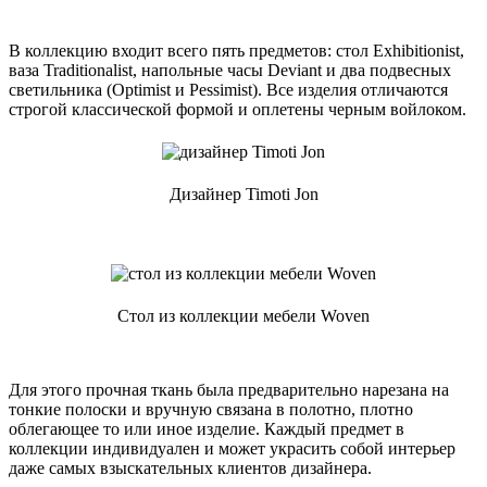
В коллекцию входит всего пять предметов: стол Exhibitionist,
ваза Traditionalist, напольные часы Deviant и два подвесных
светильника (Optimist и Pessimist). Все изделия отличаются
строгой классической формой и оплетены черным войлоком.
Дизайнер Timoti Jon
Стол из коллекции мебели Woven
Для этого прочная ткань была предварительно нарезана на
тонкие полоски и вручную связана в полотно, плотно
облегающее то или иное изделие. Каждый предмет в
коллекции индивидуален и может украсить собой интерьер
даже самых взыскательных клиентов дизайнера.