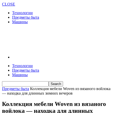
CLOSE
Технологии
Предметы быта
Машины
Технологии
Предметы быта
Машины
Предметы быта
Коллекция мебели Woven из вязаного войлока
— находка для длинных зимних вечеров
Коллекция мебели Woven из вязаного
войлока — находка для длинных