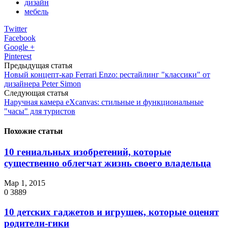
дизайн
мебель
Twitter
Facebook
Google +
Pinterest
Предыдущая статья
Новый концепт-кар Ferrari Enzo: рестайлинг "классики" от
дизайнера Peter Simon
Следующая статья
Наручная камера eXcanvas: стильные и функциональные
"часы" для туристов
Похожие статьи
10 гениальных изобретений, которые
существенно облегчат жизнь своего владельца
Мар 1, 2015
0
3889
10 детских гаджетов и игрушек, которые оценят
родители-гики