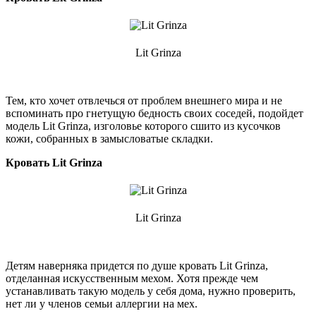
Lit Grinza
Тем, кто хочет отвлечься от проблем внешнего мира и не
вспоминать про гнетущую бедность своих соседей, подойдет
модель Lit Grinza, изголовье которого сшито из кусочков
кожи, собранных в замысловатые складки.
Кровать Lit Grinza
Lit Grinza
Детям наверняка придется по душе кровать Lit Grinza,
отделанная искусственным мехом. Хотя прежде чем
устанавливать такую модель у себя дома, нужно проверить,
нет ли у членов семьи аллергии на мех.