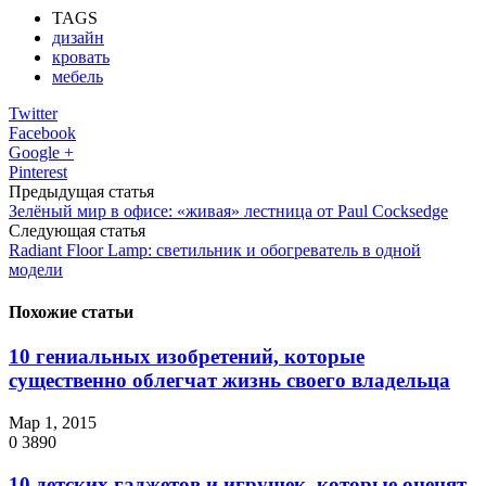
TAGS
дизайн
кровать
мебель
Twitter
Facebook
Google +
Pinterest
Предыдущая статья
Зелёный мир в офисе: «живая» лестница от Paul Cocksedge
Следующая статья
Radiant Floor Lamp: светильник и обогреватель в одной
модели
Похожие статьи
10 гениальных изобретений, которые
существенно облегчат жизнь своего владельца
Мар 1, 2015
0
3890
10 детских гаджетов и игрушек, которые оценят