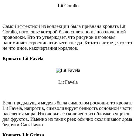
Lit Corallo
Самой эффектной из коллекции была признана кровать Lit
Corallo, изголовье которой было сплетено из позолоченной
проволоки. Кто-то утверждает, что рисунок изголовья
напоминает строение птичьего гнезда. Кто-то считает, что это
не что иное, какочертания кораллов.
Кровать Lit Favela
Lit Favela
Если предыдущая модель была символом роскоши, то кровать
Lit Favela, напротив, символизирует бедность основной части
населения мира. Изголовье ее сколочено из обломков ящиков
для фруктов. Именно из таких реек обычно сколачивают дома
бедняки Сан-Пауло.
Кровать Lit Grinza