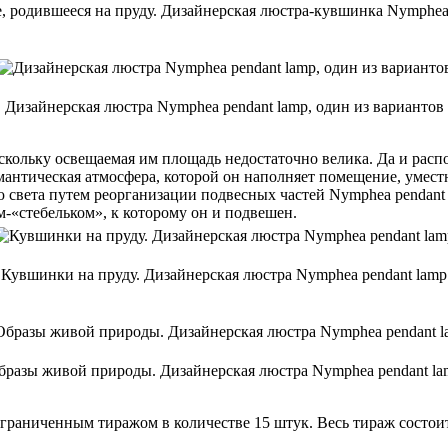
, родившееся на пруду. Дизайнерская люстра-кувшинка Nymphea 
Дизайнерская люстра Nymphea pendant lamp, один из вариантов
скольку освещаемая им площадь недостаточно велика. Да и рас
омантическая атмосфера, которой он наполняет помещение, умест
света путем реорганизации подвесных частей Nymphea pendant 
-«стебельком», к которому он и подвешен.
Кувшинки на пруду. Дизайнерская люстра Nymphea pendant lamp
бразы живой природы. Дизайнерская люстра Nymphea pendant la
 ограниченным тиражом в количестве 15 штук. Весь тираж состо