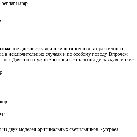
pendant lamp
положение дисков-«кувшинок» нетипично для практичного
на в исключительных случаях и по особому поводу. Впрочем,
lamp. Для этого нужно «поставить» стальной диск «кувшинки»
mp
ит из двух моделей оригинальных светильников Nymphea