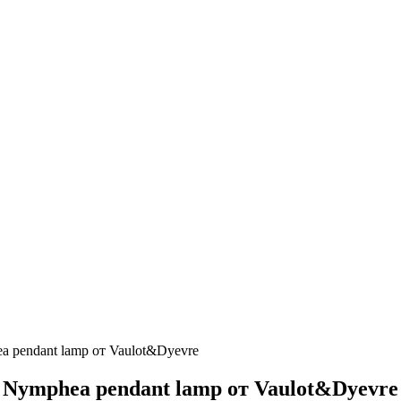
 pendant lamp от Vaulot&Dyevre
Nymphea pendant lamp от Vaulot&Dyevre