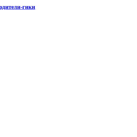
родители-гики