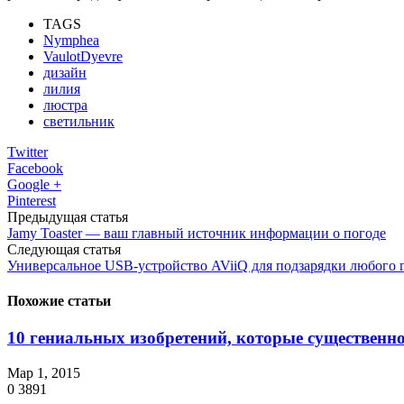
TAGS
Nymphea
VaulotDyevre
дизайн
лилия
люстра
светильник
Twitter
Facebook
Google +
Pinterest
Предыдущая статья
Jamy Toaster — ваш главный источник информации о погоде
Следующая статья
Универсальное USB-устройство AViiQ для подзарядки любого 
Похожие статьи
10 гениальных изобретений, которые существенно
Мар 1, 2015
0
3891