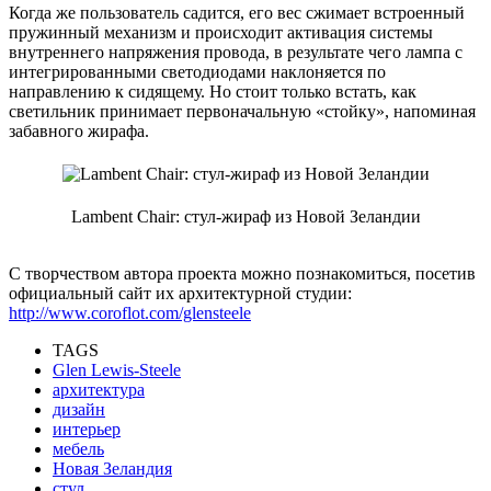
Когда же пользователь садится, его вес сжимает встроенный
пружинный механизм и происходит активация системы
внутреннего напряжения провода, в результате чего лампа с
интегрированными светодиодами наклоняется по
направлению к сидящему. Но стоит только встать, как
светильник принимает первоначальную «стойку», напоминая
забавного жирафа.
Lambent Chair: стул-жираф из Новой Зеландии
С творчеством автора проекта можно познакомиться, посетив
официальный сайт их архитектурной студии:
http://www.coroflot.com/glensteele
TAGS
Glen Lewis-Steele
архитектура
дизайн
интерьер
мебель
Новая Зеландия
стул