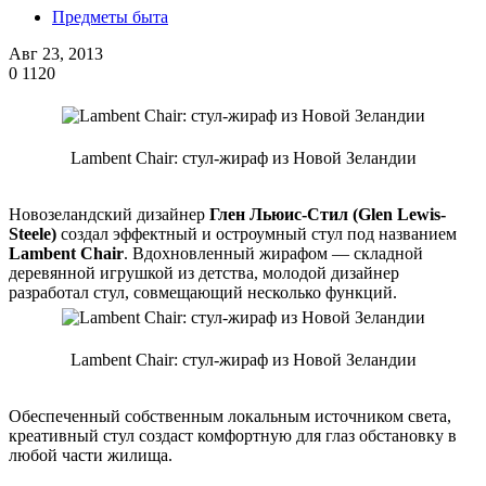
Предметы быта
Авг 23, 2013
0
1120
Lambent Chair: стул-жираф из Новой Зеландии
Новозеландский дизайнер
Глен Льюис-Стил (Glen Lewis-
Steele)
создал эффектный и остроумный стул под названием
Lambent Chair
. Вдохновленный жирафом — складной
деревянной игрушкой из детства, молодой дизайнер
разработал стул, совмещающий несколько функций.
Lambent Chair: стул-жираф из Новой Зеландии
Обеспеченный собственным локальным источником света,
креативный стул создаст комфортную для глаз обстановку в
любой части жилища.