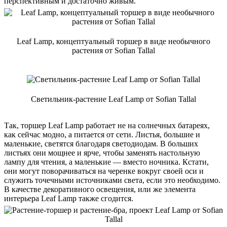
перспективным и достаточно живым.
Leaf Lamp, концептуальный торшер в виде необычного
растения от Sofian Tallal
Светильник-растение Leaf Lamp от Sofian Tallal
Так, торшер Leaf Lamp работает не на солнечных батареях,
как сейчас модно, а питается от сети. Листья, большие и
маленькие, светятся благодаря светодиодам. В больших
листьях они мощнее и ярче, чтобы заменять настольную
лампу для чтения, а маленькие — вместо ночника. Кстати,
они могут поворачиваться на черенке вокруг своей оси и
служить точечными источниками света, если это необходимо.
В качестве декоративного освещения, или же элемента
интерьера Leaf Lamp также сгодится.