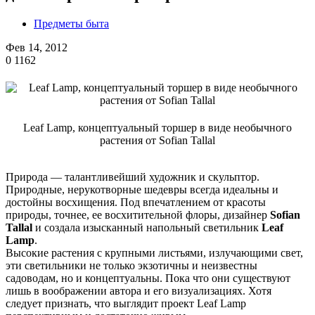
Предметы быта
Фев 14, 2012
0
1162
Leaf Lamp, концептуальный торшер в виде необычного
растения от Sofian Tallal
Природа — талантливейший художник и скульптор.
Природные, нерукотворные шедевры всегда идеальны и
достойны восхищения. Под впечатлением от красоты
природы, точнее, ее восхитительной флоры, дизайнер
Sofian
Tallal
и создала изысканный напольный светильник
Leaf
Lamp
.
Высокие растения с крупными листьями, излучающими свет,
эти светильники не только экзотичны и неизвестны
садоводам, но и концептуальны. Пока что они существуют
лишь в воображении автора и его визуализациях. Хотя
следует признать, что выглядит проект Leaf Lamp