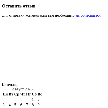
Оставить отзыв
Для отправки комментария вам необходимо
авторизоваться
.
Календарь
Август 2026
Пн
Вт
Ср
Чт
Пт
Сб
Вс
1
2
3
4
5
6
7
8
9