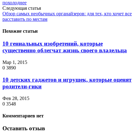
похолоднее
Следующая статья
Обзор самых необычных органайзеров: для тех, кто хочет все
расставить по местам
Похожие статьи
10 гениальных изобретений, которые
существенно облегчат жизнь своего владельца
Мар 1, 2015
0
3890
10 детских гаджетов и игрушек, которые оценят
родители-гики
Фев 28, 2015
0
3548
Комментариев нет
Оставить отзыв