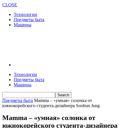
CLOSE
Технологии
Предметы быта
Машины
Технологии
Предметы быта
Машины
Предметы быта
Mamma ‒ «умная» солонка от
южнокорейского студента-дизайнера Soohun Jung
Mamma ‒ «умная» солонка от
южнокорейского студента-дизайнера