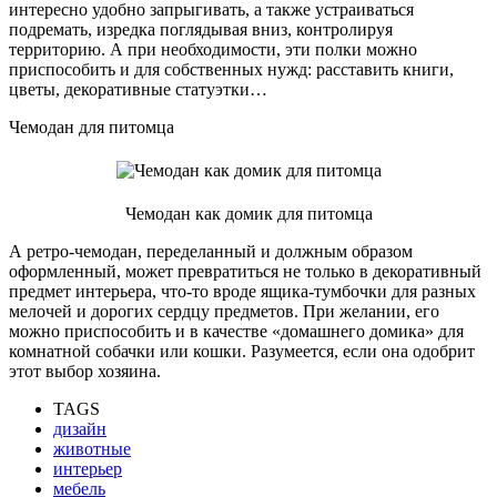
интересно удобно запрыгивать, а также устраиваться
подремать, изредка поглядывая вниз, контролируя
территорию. А при необходимости, эти полки можно
приспособить и для собственных нужд: расставить книги,
цветы, декоративные статуэтки…
Чемодан для питомца
Чемодан как домик для питомца
А ретро-чемодан, переделанный и должным образом
оформленный, может превратиться не только в декоративный
предмет интерьера, что-то вроде ящика-тумбочки для разных
мелочей и дорогих сердцу предметов. При желании, его
можно приспособить и в качестве «домашнего домика» для
комнатной собачки или кошки. Разумеется, если она одобрит
этот выбор хозяина.
TAGS
дизайн
животные
интерьер
мебель