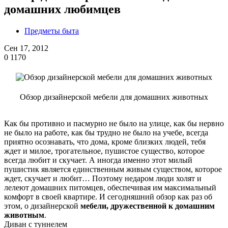
домашних любимцев
Предметы быта
Сен 17, 2012
0
1170
Обзор дизайнерской мебели для домашних животных
Как бы противно и пасмурно не было на улице, как бы нервно
не было на работе, как бы трудно не было на учебе, всегда
приятно осознавать, что дома, кроме близких людей, тебя
ждет и милое, трогательное, пушистое существо, которое
всегда любит и скучает. А иногда именно этот милый
пушистик является единственным живым существом, которое
ждет, скучает и любит… Поэтому недаром люди холят и
лелеют домашних питомцев, обеспечивая им максимальный
комфорт в своей квартире. И сегодняшний обзор как раз об
этом, о дизайнерской
мебели, дружественной к домашним
животным
.
Диван с туннелем