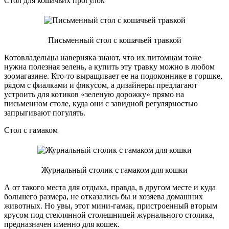
Стол для кошачьих прогулок
Письменный стол с кошачьей травкой
Котовладельцы наверняка знают, что их питомцам тоже
нужна полезная зелень, а купить эту травку можно в любом
зоомагазине. Кто-то выращивает ее на подоконнике в горшке,
рядом с фиалками и фикусом, а дизайнеры предлагают
устроить для котиков «зеленую дорожку» прямо на
письменном столе, куда они с завидной регулярностью
запрыгивают погулять.
Стол с гамаком
Журнальный столик с гамаком для кошки
А от такого места для отдыха, правда, в другом месте и куда
большего размера, не отказались бы и хозяева домашних
животных. Но увы, этот мини-гамак, пристроенный вторым
ярусом под стеклянной столешницей журнального столика,
предназначен именно для кошек.