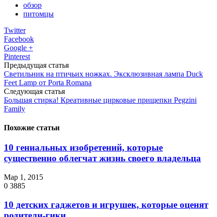
обзор
питомцы
Twitter
Facebook
Google +
Pinterest
Предыдущая статья
Светильник на птичьих ножках. Эксклюзивная лампа Duck
Feet Lamp от Porta Romana
Следующая статья
Большая стирка! Креативные цирковые прищепки Pegzini
Family
Похожие статьи
10 гениальных изобретений, которые
существенно облегчат жизнь своего владельца
Мар 1, 2015
0
3885
10 детских гаджетов и игрушек, которые оценят
родители-гики