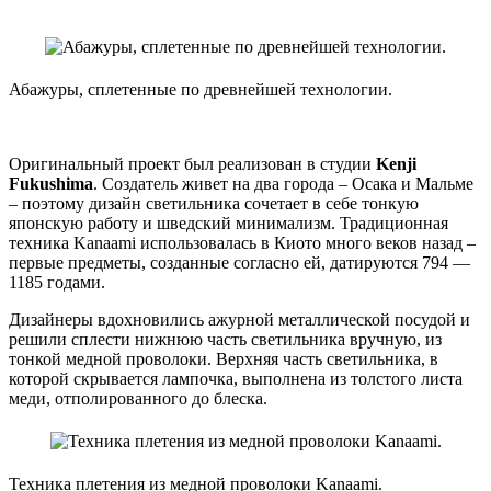
Абажуры, сплетенные по древнейшей технологии.
Оригинальный проект был реализован в студии
Kenji
Fukushima
. Создатель живет на два города – Осака и Мальме
– поэтому дизайн светильника сочетает в себе тонкую
японскую работу и шведский минимализм. Традиционная
техника Kanaami использовалась в Киото много веков назад –
первые предметы, созданные согласно ей, датируются 794 —
1185 годами.
Дизайнеры вдохновились ажурной металлической посудой и
решили сплести нижнюю часть светильника вручную, из
тонкой медной проволоки. Верхняя часть светильника, в
которой скрывается лампочка, выполнена из толстого листа
меди, отполированного до блеска.
Техника плетения из медной проволоки Kanaami.