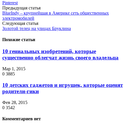
Pinterest
Предыдущая статья
BlueIndy – крупнейшая в Америке сеть общественных
электромобилей
Следующая статья
Золотой телец на улицах Бруклина
Похожие статьи
10 гениальных изобретений, которые
существенно облегчат жизнь своего владельца
Мар 1, 2015
0
3885
10 детских гаджетов и игрушек, которые оценят
родители-гики
Фев 28, 2015
0
3542
Комментариев нет