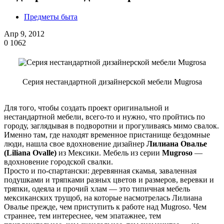
Предметы быта
Апр 9, 2012
0
1062
Серия нестандартной дизайнерской мебели Mugrosa
Для того, чтобы создать проект оригинальной и
нестандартной мебели, всего-то и нужно, что пройтись по
городу, заглядывая в подворотни и прогуливаясь мимо свалок.
Именно там, где находят временное пристанище бездомные
люди, нашла свое вдохновение дизайнер
Лилиана Овалье
(Liliana Ovalle)
из Мексики. Мебель из серии
Mugroso
—
вдохновение городской свалки.
Просто и по-спартански: деревянная скамья, заваленная
подушками и тряпками разных цветов и размеров, веревки и
тряпки, одеяла и прочий хлам — это типичная мебель
мексиканских трущоб, на которые насмотрелась Лилиана
Овалье прежде, чем приступить к работе над Mugroso. Чем
страннее, тем интереснее, чем эпатажнее, тем