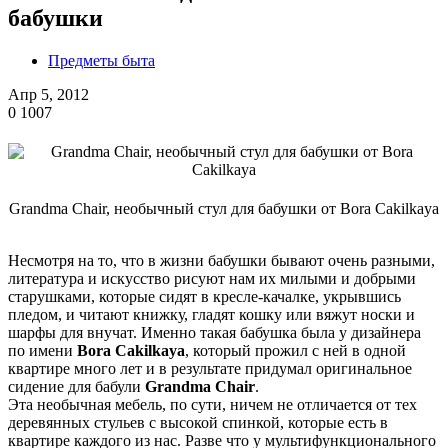
бабушки
Предметы быта
Апр 5, 2012
0
1007
Grandma Chair, необычный стул для бабушки от Bora Cakilkaya
Несмотря на то, что в жизни бабушки бывают очень разными,
литература и искусство рисуют нам их милыми и добрыми
старушками, которые сидят в кресле-качалке, укрывшись
пледом, и читают книжку, гладят кошку или вяжут носки и
шарфы для внучат. Именно такая бабушка была у дизайнера
по имени
Bora Cakilkaya
, который прожил с ней в одной
квартире много лет и в результате придумал оригинальное
сидение для бабули
Grandma Chair
.
Эта необычная мебель, по сути, ничем не отличается от тех
деревянных стульев с высокой спинкой, которые есть в
квартире каждого из нас. Разве что у мультифункционального