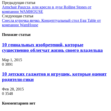
Предыдущая статья
Armchair Paszcza, или кресло в духе Rolling Stones от
компании WAMHOUSE
Следующая статья
Снесла курочка яичко. Концептуальный стол Egg Table от
компании WamHouse
Похожие статьи
10 гениальных изобретений, которые
существенно облегчат жизнь своего владельца
Мар 1, 2015
0
3891
10 детских гаджетов и игрушек, которые оценят
родители-гики
Фев 28, 2015
0
3548
Комментариев нет