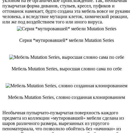
уклоном на ее органическое происхождение. Так, необычная
пузырчатая форма диванов, стульев, кресел, пуфиков и
оттоманок намекает, будто создана эта мебель вовсе не руками
человека, а вследствие мутации клеток, химической реакции,
или же под воздействием того или иного вируса.
Серия *мутировавшей* мебели Mutation Series
Мебель Mutation Series, выросшая словно сама по себе
Мебель Mutation Series, словно созданная клонированием
Необычная пупырчато-пузырчатая поверхность каждого
предмета из коллекции «мутировавшей» мебели сделана из
шаров различного размера, вырезанных из упругого
пеноматериала, что позволило обойтись без «начинки» из