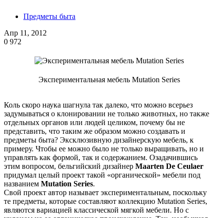
Предметы быта
Апр 11, 2012
0
972
Экспериментальная мебель Mutation Series
Коль скоро наука шагнула так далеко, что можно всерьез
задумываться о клонировании не только животных, но также
отдельных органов или людей целиком, почему бы не
представить, что таким же образом можно создавать и
предметы быта? Эксклюзивную дизайнерскую мебель, к
примеру. Чтобы ее можно было не только выращивать, но и
управлять как формой, так и содержанием. Озадачившись
этим вопросом, бельгийский дизайнер
Maarten De Ceulaer
придумал целый проект такой «органической» мебели под
названием
Mutation Series
.
Свой проект автор называет экспериментальным, поскольку
те предметы, которые составляют коллекцию Mutation Series,
являются вариацией классической мягкой мебели. Но с