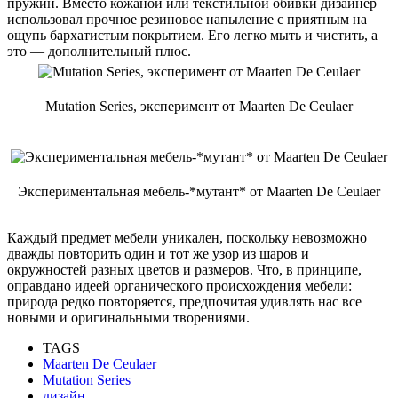
пружин. Вместо кожаной или текстильной обивки дизайнер
использовал прочное резиновое напыление с приятным на
ощупь бархатистым покрытием. Его легко мыть и чистить, а
это — дополнительный плюс.
Mutation Series, эксперимент от Maarten De Ceulaer
Экспериментальная мебель-*мутант* от Maarten De Ceulaer
Каждый предмет мебели уникален, поскольку невозможно
дважды повторить один и тот же узор из шаров и
окружностей разных цветов и размеров. Что, в принципе,
оправдано идеей органического происхождения мебели:
природа редко повторяется, предпочитая удивлять нас все
новыми и оригинальными творениями.
TAGS
Maarten De Ceulaer
Mutation Series
дизайн