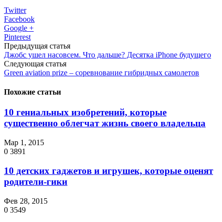
Twitter
Facebook
Google +
Pinterest
Предыдущая статья
Джобс ушел насовсем. Что дальше? Десятка iPhone будущего
Следующая статья
Green aviation prize – соревнование гибридных самолетов
Похожие статьи
10 гениальных изобретений, которые
существенно облегчат жизнь своего владельца
Мар 1, 2015
0
3891
10 детских гаджетов и игрушек, которые оценят
родители-гики
Фев 28, 2015
0
3549