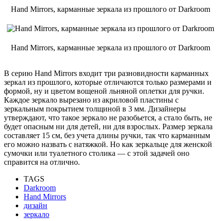
Hand Mirrors, карманные зеркала из прошлого от Darkroom
Hand Mirrors, карманные зеркала из прошлого от Darkroom
В серию Hand Mirrors входит три разновидности карманных
зеркал из прошлого, которые отличаются только размерами и
формой, ну и цветом вощеной льняной оплетки для ручки.
Каждое зеркало вырезано из акриловой пластины с
зеркальным покрытием толщиной в 3 мм. Дизайнеры
утверждают, что такое зеркало не разобьется, а стало быть, не
будет опасным ни для детей, ни для взрослых. Размер зеркала
составляет 15 см, без учета длины ручки, так что карманным
его можно назвать с натяжкой. Но как зеркальце для женской
сумочки или туалетного столика — с этой задачей оно
справится на отлично.
TAGS
Darkroom
Hand Mirrors
дизайн
зеркало