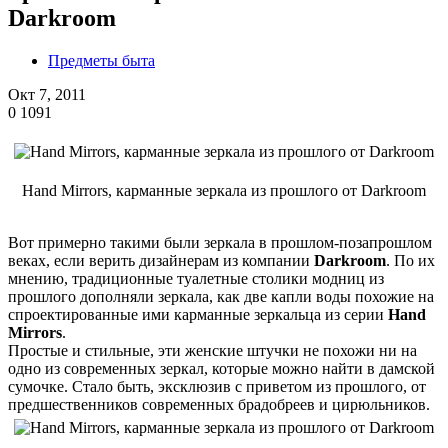
Darkroom
Предметы быта
Окт 7, 2011
0
1091
Hand Mirrors, карманные зеркала из прошлого от Darkroom
Вот примерно такими были зеркала в прошлом-позапрошлом
веках, если верить дизайнерам из компании
Darkroom
. По их
мнению, традиционные туалетные столики модниц из
прошлого дополняли зеркала, как две капли воды похожие на
спроектированные ими карманные зеркальца из серии
Hand
Mirrors
.
Простые и стильные, эти женские штучки не похожи ни на
одно из современных зеркал, которые можно найти в дамской
сумочке. Стало быть, эксклюзив с приветом из прошлого, от
предшественников современных брадобреев и цирюльников.