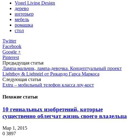
Vogel Living Design
дерево
интерьер
мебель
ромашка
стол
Twitter
Facebook
Google +
Pinterest
Предыдущая статья
Лампа-мальчик, лампа-девочка. Концептуальный проект
Lightboy & Lightgirl от Рикардо Гарса Маркоса
Следующая статья
Extru – мобильный телефон класса лоу-кост
Похожие статьи
10 гениальных изобретений, которые
существенно облегчат жизнь своего владельца
Мар 1, 2015
0
3897