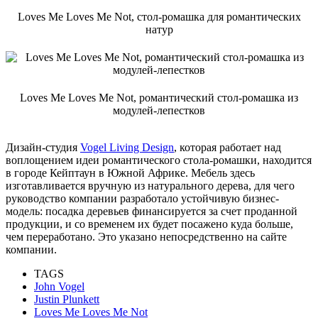
Loves Me Loves Me Not, стол-ромашка для романтических
натур
Loves Me Loves Me Not, романтический стол-ромашка из
модулей-лепестков
Дизайн-студия
Vogel Living Design
, которая работает над
воплощением идеи романтического стола-ромашки, находится
в городе Кейптаун в Южной Африке. Мебель здесь
изготавливается вручную из натурального дерева, для чего
руководство компании разработало устойчивую бизнес-
модель: посадка деревьев финансируется за счет проданной
продукции, и со временем их будет посажено куда больше,
чем переработано. Это указано непосредственно на сайте
компании.
TAGS
John Vogel
Justin Plunkett
Loves Me Loves Me Not