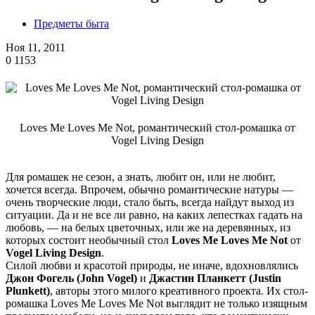
Предметы быта
Ноя 11, 2011
0
1153
Loves Me Loves Me Not, романтический стол-ромашка от
Vogel Living Design
Для ромашек не сезон, а знать, любит он, или не любит,
хочется всегда. Впрочем, обычно романтические натуры —
очень творческие люди, стало быть, всегда найдут выход из
ситуации. Да и не все ли равно, на каких лепестках гадать на
любовь, — на белых цветочных, или же на деревянных, из
которых состоит необычный стол
Loves Me Loves Me Not
от
Vogel Living Design
.
Силой любви и красотой природы, не иначе, вдохновлялись
Джон Фогель (John Vogel)
и
Джастин Планкетт (Justin
Plunkett)
, авторы этого милого креативного проекта. Их стол-
ромашка Loves Me Loves Me Not выглядит не только изящным