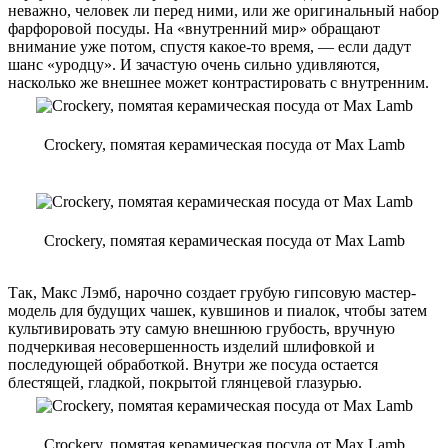
неважно, человек ли перед ними, или же оригинальный набор
фарфоровой посуды. На «внутренний мир» обращают
внимание уже потом, спустя какое-то время, — если дадут
шанс «уродцу». И зачастую очень сильно удивляются,
насколько же внешнее может контрастировать с внутренним.
Crockery, помятая керамическая посуда от Max Lamb
Crockery, помятая керамическая посуда от Max Lamb
Так, Макс Лэмб, нарочно создает грубую гипсовую мастер-
модель для будущих чашек, кувшинов и пиалок, чтобы затем
культивировать эту самую внешнюю грубость, вручную
подчеркивая несовершенность изделий шлифовкой и
последующей обработкой. Внутри же посуда остается
блестящей, гладкой, покрытой глянцевой глазурью.
Crockery, помятая керамическая посуда от Max Lamb