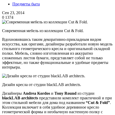
Предметы быта
Сен 23, 2014
0
1374
Современная мебель из коллекции Cut & Fold.
Вдохновившись таким декоративно-прикладным видом
искусства, как оригами, дизайнеры разработали новую модель
стильного геометрического кресла и оригинальной складной
полки. Мебель, словно изготовленная из аккуратно
сложенных листов бумаги, представляет собой не только
эффектные, но также функциональные и удобные предметы
интерьера.
Дизайн кресла от студии blackLAB architects.
Дизайнеры
Andrea Kordos
и
Tony Round
из студии
blackLAB architects
представили комплект практичной и при
этом стильной мебели для дома под названием
“Cut & Fold”
.
Коллекция включает в себя удобное деревянное кресло
геометрической формы и необычную настенную полку с