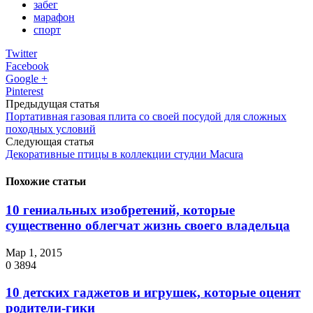
забег
марафон
спорт
Twitter
Facebook
Google +
Pinterest
Предыдущая статья
Портативная газовая плита со своей посудой для сложных
походных условий
Следующая статья
Декоративные птицы в коллекции студии Macura
Похожие статьи
10 гениальных изобретений, которые
существенно облегчат жизнь своего владельца
Мар 1, 2015
0
3894
10 детских гаджетов и игрушек, которые оценят
родители-гики