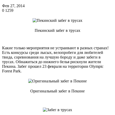
Фев 27, 2014
0
1259
Пекинский забег в трусах
Какие только мероприятия не устраивают в разных странах!
Есть конкурсы среди лысых, велопробеги для любителей
твида, соревнования на лучшую бороду и даже забеги в
трусах. Обнажиться до нижнего белья рискнули жители
Пекина. Забег прошел 23 февраля на территории Olympic
Forest Park.
Оригинальный забег в Пекине