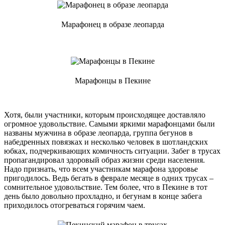
Марафонец в образе леопарда
Марафонцы в Пекине
Хотя, были участники, которым происходящее доставляло
огромное удовольствие. Самыми яркими марафонцами были
названы мужчина в образе леопарда, группа бегунов в
набедренных повязках и несколько человек в шотландских
юбках, подчеркивающих комичность ситуации. Забег в трусах
пропагандировал здоровый образ жизни среди населения.
Надо признать, что всем участникам марафона здоровье
пригодилось. Ведь бегать в феврале месяце в одних трусах –
сомнительное удовольствие. Тем более, что в Пекине в тот
день было довольно прохладно, и бегунам в конце забега
приходилось отогреваться горячим чаем.