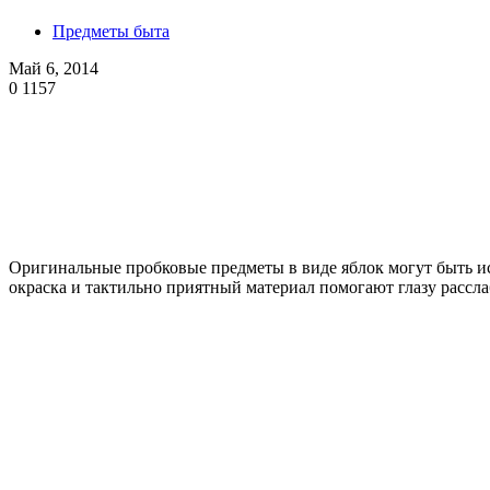
Предметы быта
Май 6, 2014
0
1157
Оригинальные пробковые предметы в виде яблок могут быть ис
окраска и тактильно приятный материал помогают глазу расслаб