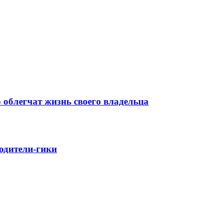
 облегчат жизнь своего владельца
родители-гики