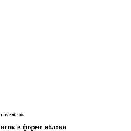
форме яблока
исок в форме яблока