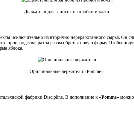
Держатели для записок из пробки и кожи.
ъекты исключительно из вторично переработанного сырья. Он счи
те производства, раз за разом обретая новую форму. Чтобы под
рма яблока.
Оригинальные держатели «Pomme».
итальянской фабрики Discipline. В дополнение к
«Pomme»
можно 