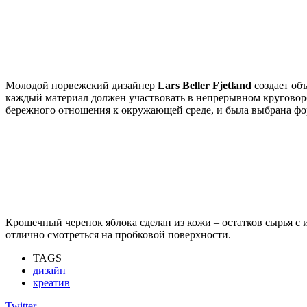
Молодой норвежский дизайнер
Lars Beller Fjetland
создает об
каждый материал должен участвовать в непрерывном круговоро
бережного отношения к окружающей среде, и была выбрана фо
Крошечный черенок яблока сделан из кожи – остатков сырья с 
отлично смотреться на пробковой поверхности.
TAGS
дизайн
креатив
Twitter