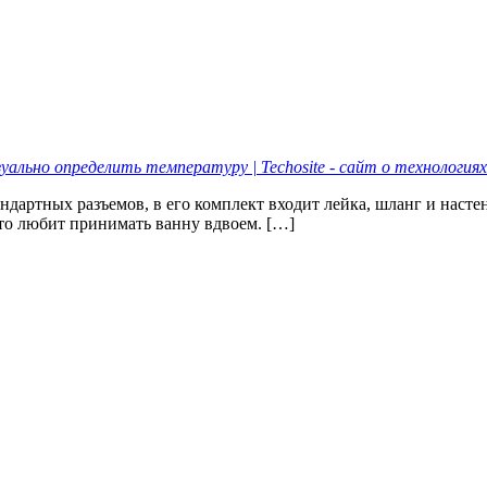
ально определить температуру | Techosite - сайт о технологиях
ндартных разъемов, в его комплект входит лейка, шланг и насте
кто любит принимать ванну вдвоем. […]