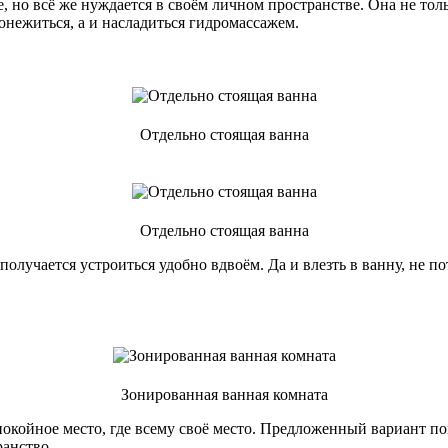
сте, но всё же нуждается в своём личном пространстве. Она не т
онежиться, а и насладиться гидромассажем.
Отдельно стоящая ванна
Отдельно стоящая ванна
 получается устроиться удобно вдвоём. Да и влезть в ванну, не
Зонированная ванная комната
окойное место, где всему своё место. Предложенный вариант по
анство.