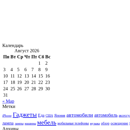
Календарь
Август 2026
Пн
Вт
Ср
Чт
Пт
Сб
Вс
1
2
3
4
5
6
7
8
9
10
11
12
13
14
15
16
17
18
19
20
21
22
23
24
25
26
27
28
29
30
31
« Мар
Метки
Гаджеты
автомобили
автомобиль
Еда
iPhone
США
Япония
аксесс
мебель
лампа
мобильные телефоны
обзор
освещение
лампы
машины
музыка
Архивы