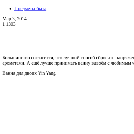
Предметы быта
Мар 3, 2014
1
1303
Большинство согласится, что лучший способ сбросить напряже
ароматами. А ещё лучше принимать ванну вдвоём с любимым ч
Ванна для двоих Yin Yang