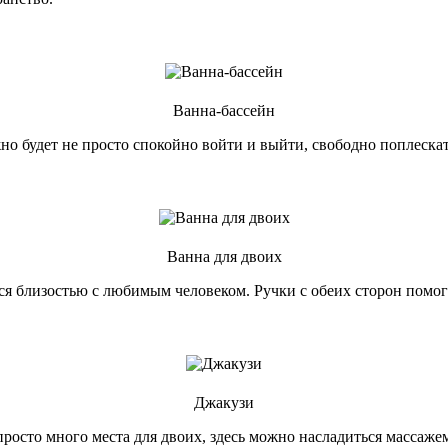
Ванна-бассейн
о будет не просто спокойно войти и выйти, свободно поплескат
Ванна для двоих
ься близостью с любимым человеком. Ручки с обеих сторон помог
Джакузи
росто много места для двоих, здесь можно насладиться массажем