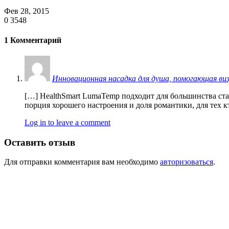
Фев 28, 2015
0
3548
1 Комментарий
Инновационная насадка для душа, помогающая визу
[…] HealthSmart LumaTemp подходит для большинства ста
порция хорошего настроения и доля романтики, для тех 
Log in to leave a comment
Оставить отзыв
Для отправки комментария вам необходимо
авторизоваться
.