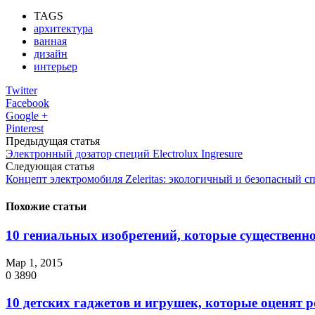
TAGS
архитектура
ванная
дизайн
интерьер
Twitter
Facebook
Google +
Pinterest
Предыдущая статья
Электронный дозатор специй Electrolux Ingresure
Следующая статья
Концепт электромобиля Zeleritas: экологичный и безопасный с
Похожие статьи
10 гениальных изобретений, которые существенно
Мар 1, 2015
0
3890
10 детских гаджетов и игрушек, которые оценят 