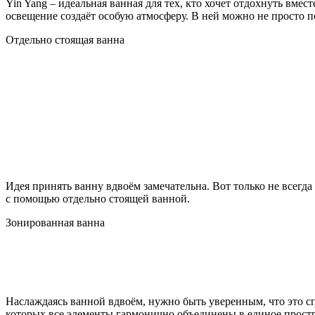
Yin Yang ‒ идеальная ванная для тех, кто хочет отдохнуть вме
освещение создаёт особую атмосферу. В ней можно не просто п
Отдельно стоящая ванна
Идея принять ванну вдвоём замечательна. Вот только не всегда
с помощью отдельно стоящей ванной.
Зонированная ванна
Наслаждаясь ванной вдвоём, нужно быть уверенным, что это сп
которых все элементы гармонично объединены в единое простр