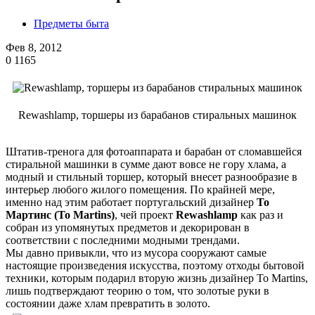
Предметы быта
Фев 8, 2012
0
1165
Rewashlamp, торшеры из барабанов стиральных машинок
Штатив-тренога для фотоаппарата и барабан от сломавшейся
стиральной машинки в сумме дают вовсе не гору хлама, а
модный и стильный торшер, который внесет разнообразие в
интерьер любого жилого помещения. По крайней мере,
именно над этим работает португальский дизайнер
То
Мартинс (To Martins)
, чей проект
Rewashlamp
как раз и
собран из упомянутых предметов и декорирован в
соответствии с последними модными трендами.
Мы давно привыкли, что из мусора сооружают самые
настоящие произведения искусства, поэтому отходы бытовой
техники, которым подарил вторую жизнь дизайнер To Martins,
лишь подтверждают теорию о том, что золотые руки в
состоянии даже хлам превратить в золото.