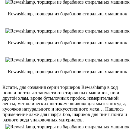
Rewashlamp, торшеры из барабанов стиральных машинок
Rewashlamp, торшеры из барабанов стиральных машинок
Rewashlamp, торшеры из барабанов стиральных машинок
Кстати, для создания серии торшеров Rewashlamp в ход
пошли не только запчасти от стиральных машинок, но и
другой хлам, вроде бутылочных пробок, измерительной
ленты, металлических щеток-«ершиков» для мытья посуды,
кусочков натурального и искусственного меха… Нашлось
применение даже для шарфа-боа, шариков для пинг-понга и
разного рода упаковочных материалов.