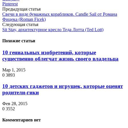
Pinterest
Предыдущая статья
Свечи в виде бумажных корабликов. Candle Sail от Романa
Фицекa (Roman Ficek)
Следующая статья
Sit Stay, архитектурное кресло Теда Лотта (Ted Lott)
Похожие статьи
10 гениальных изобретений, которые
существенно облегчат жизнь своего владельца
Мар 1, 2015
0
3893
10 детских гаджетов и игрушек, которые оценят
родители-гики
Фев 28, 2015
0
3552
Комментариев нет