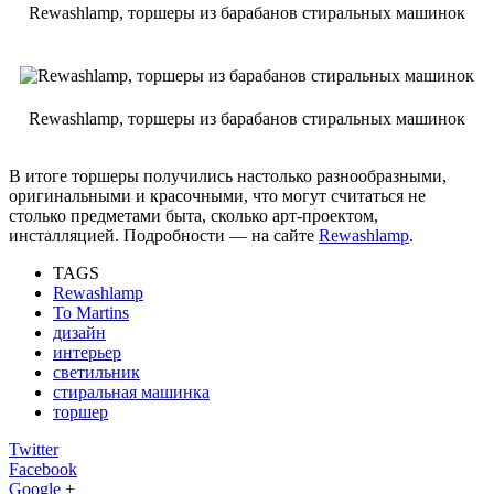
Rewashlamp, торшеры из барабанов стиральных машинок
Rewashlamp, торшеры из барабанов стиральных машинок
В итоге торшеры получились настолько разнообразными,
оригинальными и красочными, что могут считаться не
столько предметами быта, сколько арт-проектом,
инсталляцией. Подробности — на сайте
Rewashlamp
.
TAGS
Rewashlamp
To Martins
дизайн
интерьер
светильник
стиральная машинка
торшер
Twitter
Facebook
Google +